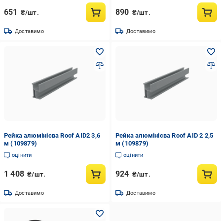
651
890
₴/шт.
₴/шт.
Доставимо
Доставимо
Рейка алюмінієва Roof AID2 3,6
Рейка алюмінієва Roof AID 2 2,5
м (109879)
м (109879)
оцінити
оцінити
1 408
924
₴/шт.
₴/шт.
Доставимо
Доставимо