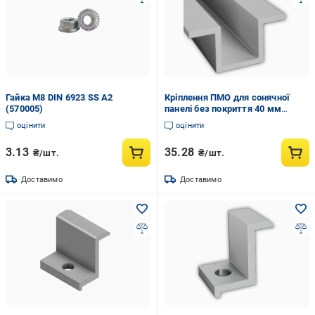
Гайка М8 DIN 6923 SS A2
Кріплення ПМО для сонячної
(570005)
панелі без покриття 40 мм
довжина 50 мм (570013)
оцінити
оцінити
3.13
35.28
₴/шт.
₴/шт.
Доставимо
Доставимо