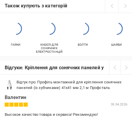
Також купують з категорій
ГАЙКИ
КАБЕЛІ ДЛЯ
БОЛТИ
ШАЙБИ
СОНЯЧНИХ
ЕЛЕКТРОСТАНЦІЙ
Відгуки: Кріплення для сонячних панелей у Рівному
Відгук про: Профіль монтажний для кріплення сонячних
панелей (із зубчиками) 41х41 мм 2,1 м Профсталь
Валентин
30.04.2026
Высокое качество товара и сервиса! Рекомендую!