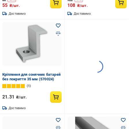
80
122
55
108
₴/шт.
₴/шт.
Доставимо
Доставимо
Кріплення для сонячних батарей
без покриття 35 мм (570024)
1
21.31
₴/шт.
Доставимо