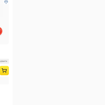
аріанти