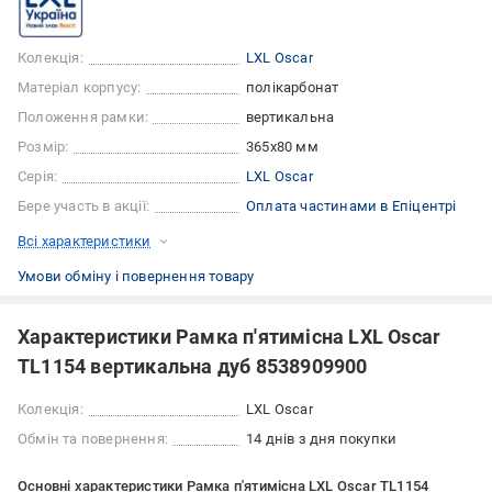
Колекція:
LXL Oscar
Матеріал корпусу:
полікарбонат
Положення рамки:
вертикальна
Розмір:
365x80 мм
Серія:
LXL Oscar
Бере участь в акції:
Оплата частинами в Епіцентрі
Всі характеристики
Умови обміну і повернення товару
Характеристики Рамка п'ятимісна LXL Oscar
TL1154 вертикальна дуб 8538909900
Колекція:
LXL Oscar
Обмін та повернення:
14 днів з дня покупки
Основні характеристики Рамка п'ятимісна LXL Oscar TL1154