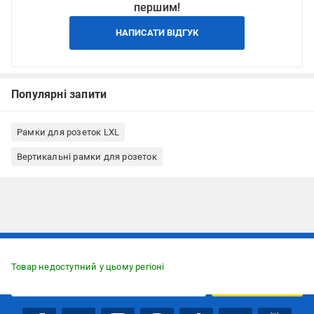
першим!
НАПИСАТИ ВІДГУК
Популярні запити
Рамки для розеток LXL
Вертикальні рамки для розеток
Підписуйтесь, щоб дізнаватись першим про акції та пропозиції
Товар недоступний у цьому регіоні
ПІДПИСАТИСЯ