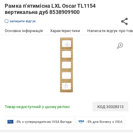
Рамка п'ятимісна LXL Oscar TL1154
вертикальна дуб 8538909900
залишити відгук
Основна інформація
Характеристики
Написати відгук про тов
Товар недоступний у цьому регіоні
КОД
30328313
-5% з суперкредиткою VISA Вигода
-5% для бізнесу з VISA