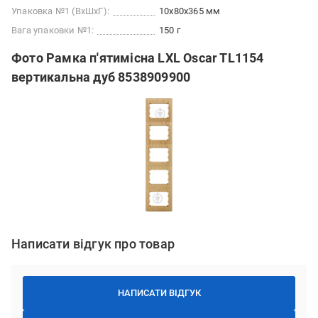
Упаковка №1 (ВхШхГ):
10x80x365 мм
Вага упаковки №1:
150 г
Фото Рамка п'ятимісна LXL Oscar TL1154
вертикальна дуб 8538909900
Написати відгук про товар
НАПИСАТИ ВІДГУК