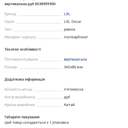
вертикальна дуб 8538909900
Бренд:
LXL
Серія:
LXL Oscar
Тип:
рамка
Матеріал корпусу:
полікарбонат
Технічні особливості
Положення рамки:
вертикальна
Розмір:
365x80 мм
Додаткова інформація
Кількість місць:
п'ятимісна
Колір виробника:
дуб
Країна-виробник:
Китай
Габарити пакування
Цей товар складається з 1 упаковки