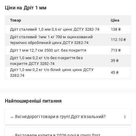
Ціни на Дріт 1 мм
Товар
Ціна
Дріт сталевий 1,0 мм 0,6 кг цинк ДСТУ 3282-74
138 ₴
Дріт сталевий 1мм 1 кг 700 м оцинкований
112.10 ₴
термічно оброблений цинк ДСТУ 3282-74
Дріт 1 мм 12,7 см 2500 шт. без покриття
713 ₴
Дріт 1,0 мм 0,2 кг т/о без покриття без
39 ₴
покриття ДСТУ 3282-74
Дріт 1,0 мм 0,2 кг т/о білий цинк цинк ДСТУ
45 ₴
3282-74
Найпоширеніші питання
→ Які недорогі товари в групі Дріт в'язальний?
→ Які товари купити в 2026 році в групі Дріт