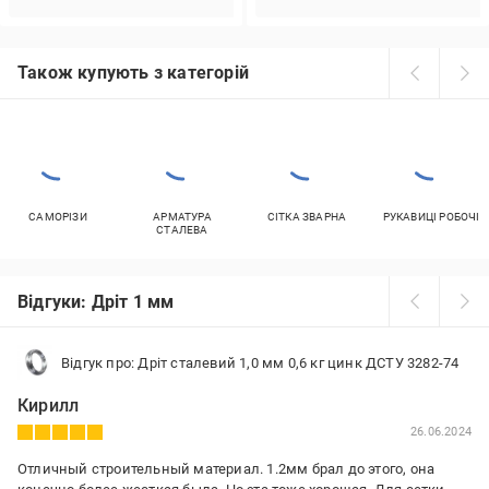
Також купують з категорій
САМОРІЗИ
АРМАТУРА
СІТКА ЗВАРНА
РУКАВИЦІ РОБОЧІ
СТАЛЕВА
Відгуки: Дріт 1 мм
Відгук про: Дріт сталевий 1,0 мм 0,6 кг цинк ДСТУ 3282-74
Кирилл
26.06.2024
Отличный строительный материал. 1.2мм брал до этого, она