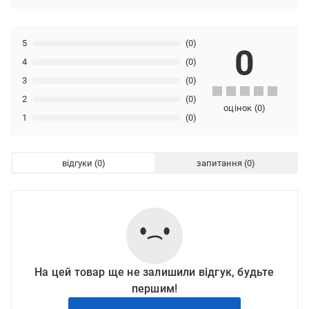
5
(0)
0
4
(0)
3
(0)
2
(0)
оцінок
(
0
)
1
(0)
відгуки
запитання
На цей товар ще не залишили відгук, будьте
першим!