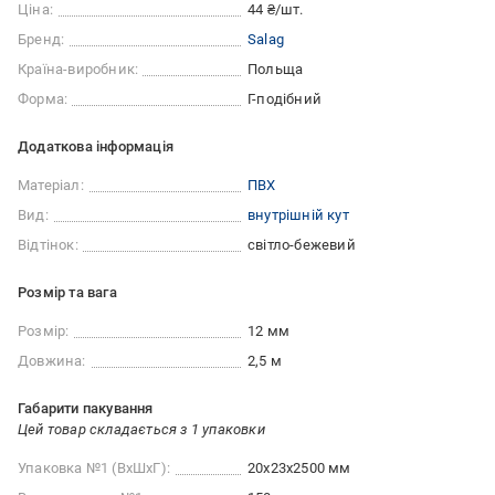
Ціна:
44 ₴/шт.
Бренд:
Salag
Країна-виробник:
Польща
Форма:
Г-подібний
Додаткова інформація
Матеріал:
ПВХ
Вид:
внутрішній кут
Відтінок:
світло-бежевий
Розмір та вага
Розмір:
12 мм
Довжина:
2,5 м
Габарити пакування
Цей товар складається з 1 упаковки
Упаковка №1 (ВхШхГ):
20x23x2500 мм