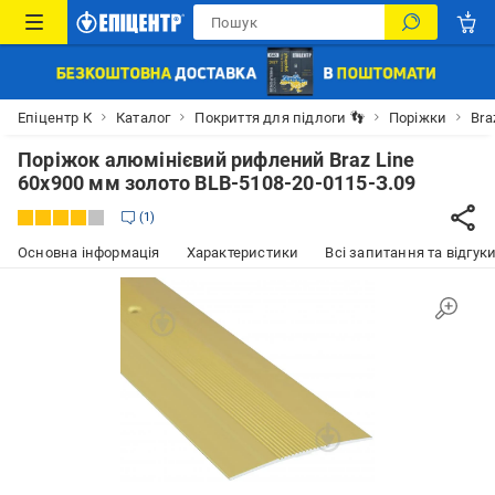
Епіцентр К
Каталог
Покриття для підлоги 👣
Поріжки
Bra
Поріжок алюмінієвий рифлений Braz Line
60x900 мм золото BLB-5108-20-0115-З.09
1
Основна інформація
Характеристики
Всі запитання та відгуки