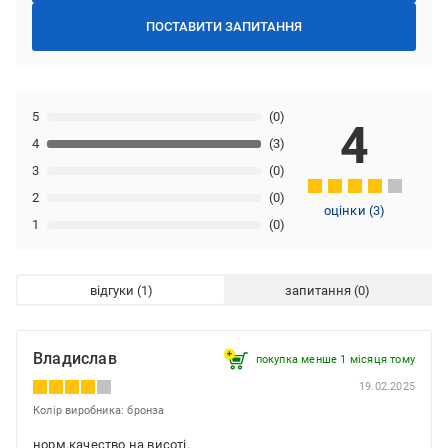
ПОСТАВИТИ ЗАПИТАННЯ
5
(0)
4
4
(3)
3
(0)
2
(0)
оцінки
(
3
)
1
(0)
відгуки
запитання
Владислав
покупка менше 1 місяця томy
19.02.2025
Колір виробника: бронза
норм.качество на висоті.