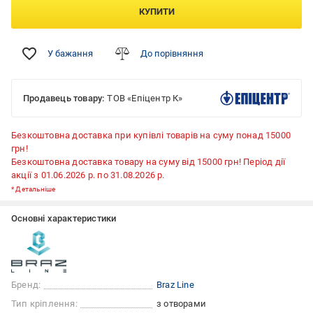
КУПИТИ
У бажання
До порівняння
Продавець товару:
ТОВ «Епіцентр К»
Безкоштовна доставка при купівлі товарів на суму понад 15000
грн!
Безкоштовна доставка товару на суму від 15000 грн! Період дії
акції з 01.06.2026 р. по 31.08.2026 р.
*
Детальніше
Основні характеристики
Бренд:
Braz Line
Тип кріплення:
з отворами