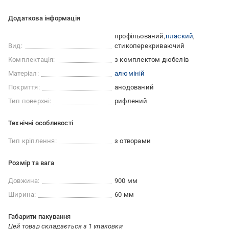
Додаткова інформація
профільований
плаский
Вид:
стикоперекриваючий
Комплектація:
з комплектом дюбелів
Матеріал:
алюміній
Покриття:
анодований
Тип поверхні:
рифлений
Технічні особливості
Тип кріплення:
з отворами
Розмір та вага
Довжина:
900 мм
Ширина:
60 мм
Габарити пакування
Цей товар складається з 1 упаковки