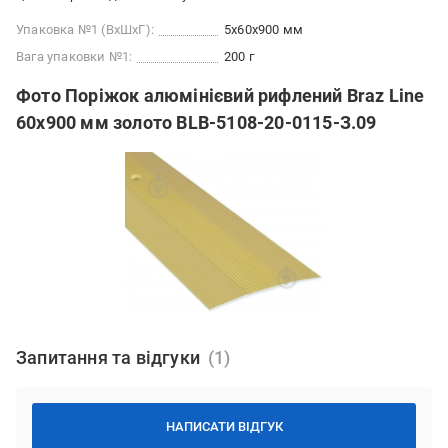
Упаковка №1 (ВхШхГ):
5x60x900 мм
Вага упаковки №1:
200 г
Фото Поріжок алюмінієвий рифлений Braz Line
60x900 мм золото BLB-5108-20-0115-З.09
Запитання та відгуки
НАПИСАТИ ВІДГУК