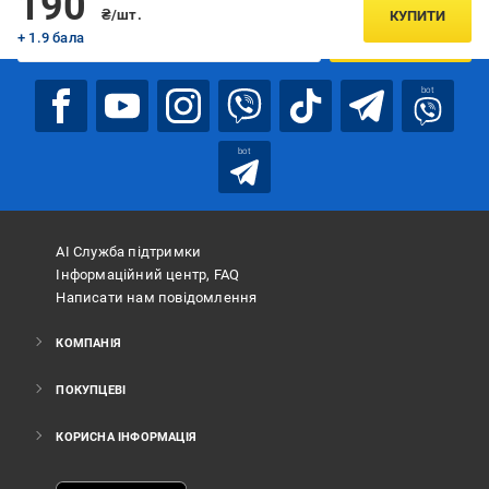
190
₴/шт.
КУПИТИ
+ 1.9 бала
ПІДПИСАТИСЯ
bot
bot
АІ Служба підтримки
Інформаційний центр, FAQ
Написати нам повідомлення
КОМПАНІЯ
ПОКУПЦЕВІ
КОРИСНА ІНФОРМАЦІЯ