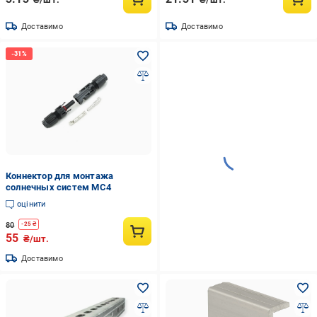
Доставимо
Доставимо
Коннектор для монтажа
солнечных систем МС4
оцінити
80
-
25
₴
55
₴/шт.
Доставимо