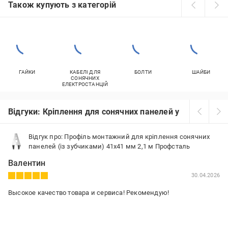
Також купують з категорій
ГАЙКИ
КАБЕЛІ ДЛЯ
БОЛТИ
ШАЙБИ
СОНЯЧНИХ
ЕЛЕКТРОСТАНЦІЙ
Відгуки: Кріплення для сонячних панелей у Прилуках
Відгук про: Профіль монтажний для кріплення сонячних
панелей (із зубчиками) 41х41 мм 2,1 м Профсталь
Валентин
30.04.2026
Высокое качество товара и сервиса! Рекомендую!