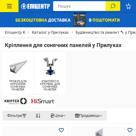
Епіцентр К
Каталог у Прилуках
Будівництво та ремонт 🔨 у Пр
Кріплення для сонячних панелей у Прилуках
ПРОФІЛІ ДЛЯ
КОМПЛЕКТИ
КРІПЛЕННЯ
КРІПЛЕНЬ ДЛЯ
СОНЯЧНИХ
СОНЯЧНИХ
ПАНЕЛЕЙ
ПАНЕЛЕЙ
Фільтри
Ціна
Продавець