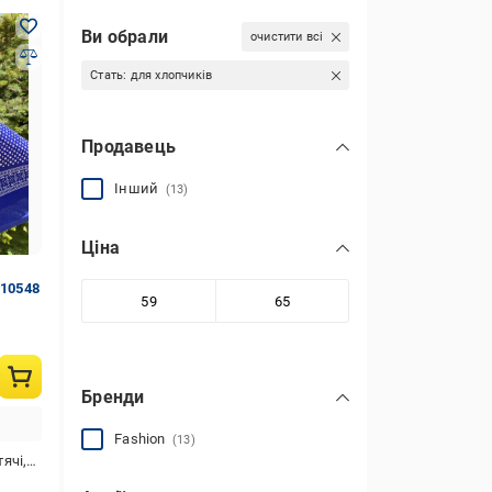
Ви обрали
очистити всі
Стать:
для хлопчиків
Продавець
Інший
(13)
Ціна
 10548
Бренди
Fashion
(13)
лопчиків