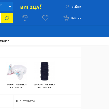
Р
Увійти
Кошик
пчиків
ТОНКІ ПОВ'ЯЗКИ
ШИРОКІ ПОВ'ЯЗКИ
НА ГОЛОВУ
НА ГОЛОВУ
Фільтрувати