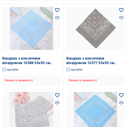
Бандана з класичним
Бандана з класичним
візерунком 10388 55х55 см
візерунком 10377 55х55 см
Небесний (4548435)
Коричневий (4548424)
оцінити
оцінити
Немає в наявності
Немає в наявності