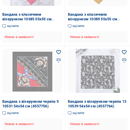
Бандана з класичним
Бандана з класичним
візерунком 10385 55х55 см
візерунком 10389 55х55 см
Яскраво-рожевий (4548432)
Темно-жовтий (4548436)
оцінити
оцінити
Немає в наявності
Немає в наявності
Бандана з візерунком черепа 5
Бандана з візерунком черепа 13
10531 54х54 см (4557756)
10539 54х54 см (4557764)
оцінити
оцінити
Немає в наявності
Немає в наявності