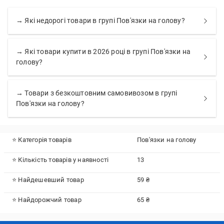
→ Які недорогі товари в групі Пов'язки на голову?
→ Які товари купити в 2026 році в групі Пов'язки на
голову?
→ Товари з безкоштовним самовивозом в групі
Пов'язки на голову?
⭐ Категорія товарів
Пов'язки на голову
⭐ Кількість товарів у наявності
13
⭐ Найдешевший товар
59 ₴
⭐ Найдорожчий товар
65 ₴