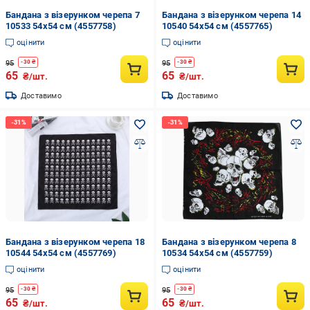
Бандана з візерунком черепа 7
Бандана з візерунком черепа 14
10533 54х54 см (4557758)
10540 54х54 см (4557765)
оцінити
оцінити
95
95
-
30
₴
-
30
₴
65
65
₴/шт.
₴/шт.
Доставимо
Доставимо
Бандана з візерунком черепа 18
Бандана з візерунком черепа 8
10544 54х54 см (4557769)
10534 54х54 см (4557759)
оцінити
оцінити
95
95
-
30
₴
-
30
₴
65
65
₴/шт.
₴/шт.