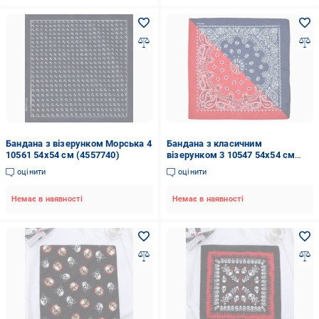
Бандана з візерунком Морська 4
Бандана з класичним
10561 54х54 см (4557740)
візерунком 3 10547 54х54 см
(4557772)
оцінити
оцінити
Немає в наявності
Немає в наявності