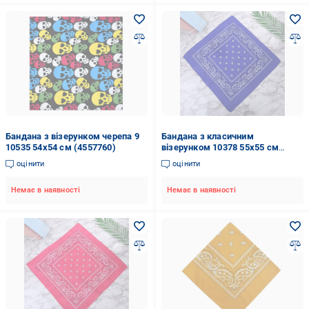
Бандана з візерунком черепа 9
Бандана з класичним
10535 54х54 см (4557760)
візерунком 10378 55х55 см
Синій (4548425)
оцінити
оцінити
Немає в наявності
Немає в наявності