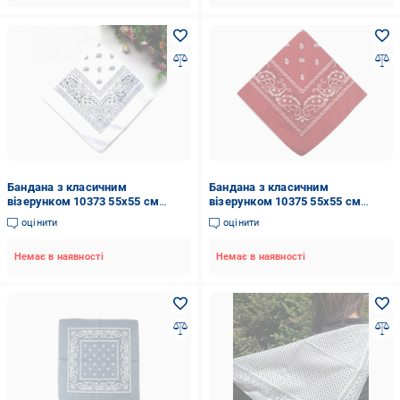
Бандана з класичним
Бандана з класичним
візерунком 10373 55х55 см
візерунком 10375 55х55 см
Білий (4548420)
Червоний (4548422)
оцінити
оцінити
Немає в наявності
Немає в наявності