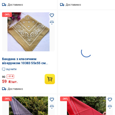
Доставимо
Доставимо
Бандана з класичним
візерунком 10383 55х55 см
Бежевий (4548430)
оцінити
90
-
31
₴
59
₴/шт.
Доставимо