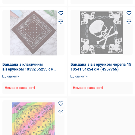
Бандана з класичним
Бандана з візерунком черепа 15
візерунком 10392 55х55 см
10541 54х54 см (4557766)
Бордовий (4548439)
оцінити
оцінити
Немає в наявності
Немає в наявності