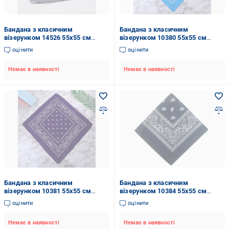
Бандана з класичним
Бандана з класичним
візерунком 14526 55х55 см
візерунком 10380 55х55 см
Світло-сірий (4818252)
Блакитний (4548427)
оцінити
оцінити
Немає в наявності
Немає в наявності
Бандана з класичним
Бандана з класичним
візерунком 10381 55х55 см
візерунком 10384 55х55 см
Фіолетовий (4548428)
Темно-синій (4548431)
оцінити
оцінити
Немає в наявності
Немає в наявності