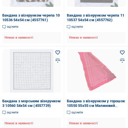
Бандана з візерунком черепа 10
Бандана з візерунком черепа 11
10536 54х54 см (4557761)
10537 54х54 см (4557762)
оцінити
оцінити
Немає в наявності
Немає в наявності
Бандана з морським візерунком
Бандана з візерунком у горошок
3 10560 54х54 см (4557739)
10550 55х55 см Малиновий
(4557744)
оцінити
оцінити
Немає в наявності
Немає в наявності