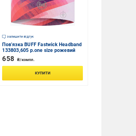
залишити відгук
Пов'язка BUFF Fastwick Headband
133803,605 р.one size рожевий
658
₴/компл.
КУПИТИ