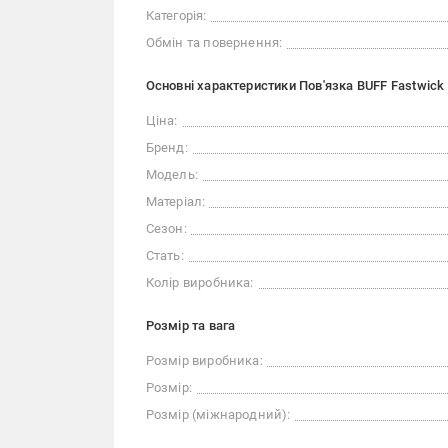
Категорія:
Обмін та повернення:
Основні характеристики Пов'язка BUFF Fastwick
Ціна:
Бренд:
Модель:
Матеріал:
Сезон:
Стать:
Колір виробника:
Розмір та вага
Розмір виробника:
Розмір:
Розмір (міжнародний):