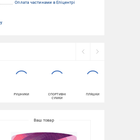
Оплата частинами в Епіцентрі
ру
РУШНИКИ
СПОРТИВНІ
ПЛЯШКИ
ТОПИ ЖІНОЧІ
СУМКИ