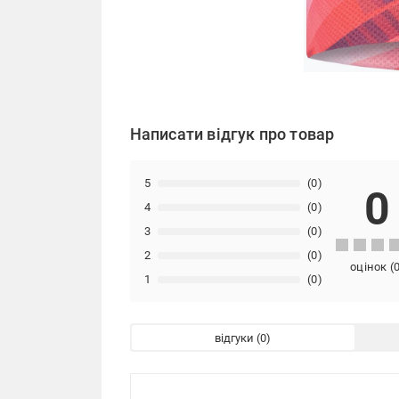
Написати відгук про товар
5
(0)
0
4
(0)
3
(0)
2
(0)
оцінок
(
1
(0)
відгуки