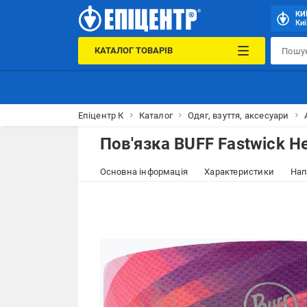
КИ
Киї
КАТАЛОГ ТОВАРІВ
Епіцентр К
Каталог
Одяг, взуття, аксесуари
Пов'язка BUFF Fastwick H
Основна інформація
Характеристики
Нап