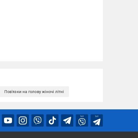
Пов'язки на голову жіночі літні
bot
bot