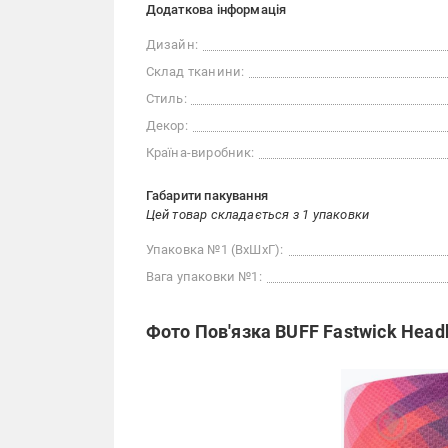
Додаткова інформація
Дизайн:
Склад тканини:
Стиль:
Декор:
Країна-виробник:
Габарити пакування
Цей товар складається з 1 упаковки
Упаковка №1 (ВхШхГ):
Вага упаковки №1:
Фото Пов'язка BUFF Fastwick Head