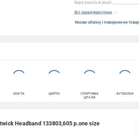
Бере участь в акції:
Всі характеристики
Умови обміну і повернення това
КОФТИ
ШОРТИ
СПОРТИВНІ
ФУТБОЛКИ
ШТАНИ
twick Headband 133803,605 р.one size