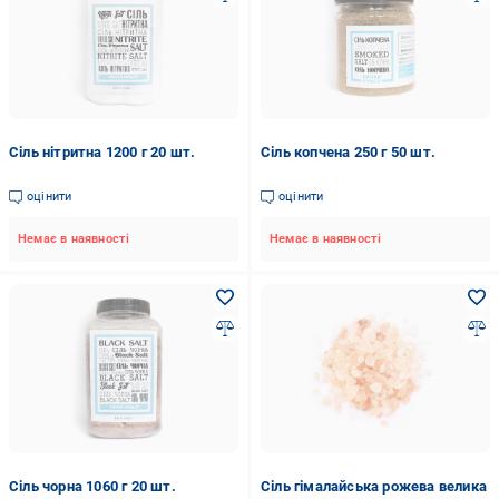
Сіль нітритна 1200 г 20 шт.
Сіль копчена 250 г 50 шт.
оцінити
оцінити
Немає в наявності
Немає в наявності
Сіль чорна 1060 г 20 шт.
Сіль гімалайська рожева велика