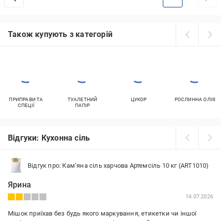
Також купують з категорій
ПРИПРАВИ ТА
ТУАЛЕТНИЙ
ЦУКОР
РОСЛИННА ОЛІЯ
СПЕЦІЇ
ПАПІР
Відгуки: Кухонна сіль
Відгук про: Кам’яна сіль харчова Артемсіль 10 кг (ART1010)
Ярина
14.07.2026
Мішок приїхав без будь якого маркування, етикетки чи іншої