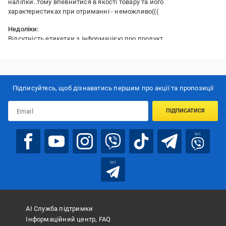
наліпки..тому впевнитися в якості товару та його
характеристиках при отриманні - неможливо(((
Недоліки:
Відсутність етикетки з інформацією про продукт.
Підписуйтесь, щоб дізнаватись першим про акції та пропозиції
ПІДПИСАТИСЯ
bot
bot
АІ Служба підтримки
Інформаційний центр, FAQ