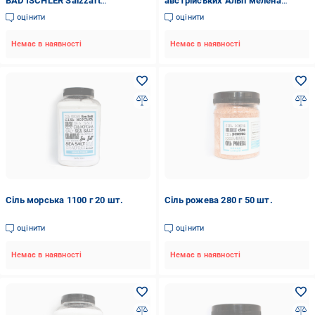
BAD ISCHLER Salzzart
австрійських Альп мелена
пластівцями 200 г (95610)
нейодована 1,3 кг (95211)
оцінити
оцінити
Немає в наявності
Немає в наявності
Сіль морська 1100 г 20 шт.
Сіль рожева 280 г 50 шт.
оцінити
оцінити
Немає в наявності
Немає в наявності