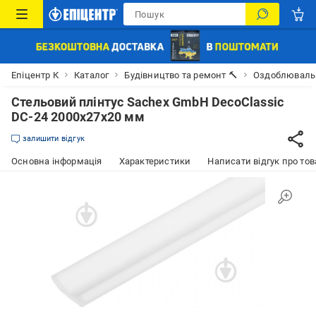
Епіцентр К
Каталог
Будівництво та ремонт 🔨
Оздоблювальн
Стельовий плінтус Sachex GmbH DecoClassic
DC-24 2000x27x20 мм
залишити відгук
Основна інформація
Характеристики
Написати відгук про тов