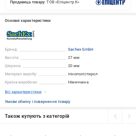
Продавець товару:
ТОВ «Епіцентр К»
Основні характеристики
Бренд:
Sachex GmbH
Висота:
27 мм
Ширина:
20 мм
Матеріал виробу:
пінополістирол
Країна-виробник:
Німеччина
Всі характеристики
Умови обміну і повернення товару
Також купують з категорій