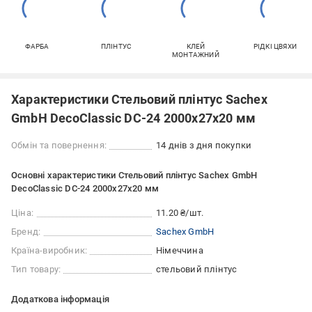
ФАРБА
ПЛІНТУС
КЛЕЙ
РІДКІ ЦВЯХИ
МОНТАЖНИЙ
Характеристики Стельовий плінтус Sachex
GmbH DecoClassic DC-24 2000x27x20 мм
Обмін та повернення:
14 днів з дня покупки
Основні характеристики Стельовий плінтус Sachex GmbH
DecoClassic DC-24 2000x27x20 мм
Ціна:
11.20 ₴/шт.
Бренд:
Sachex GmbH
Країна-виробник:
Німеччина
Тип товару:
стельовий плінтус
Додаткова інформація