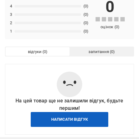
0
4
(0)
3
(0)
2
(0)
оцінок
(
0
)
1
(0)
відгуки
запитання
На цей товар ще не залишили відгук, будьте
першим!
НАПИСАТИ ВІДГУК