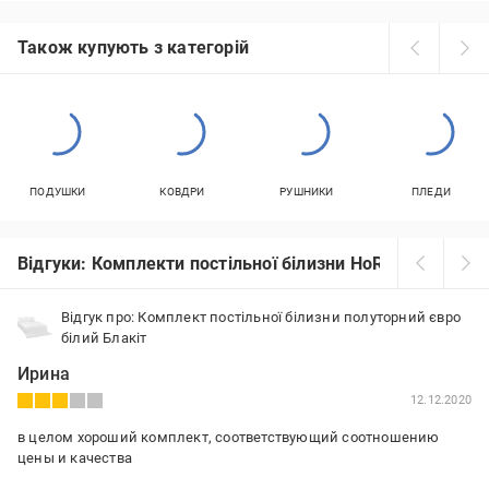
Також купують з категорій
ПОДУШКИ
КОВДРИ
РУШНИКИ
ПЛЕДИ
Відгуки: Комплекти постільної білизни HoReCa
Відгук про: Комплект постільної білизни полуторний євро
білий Блакіт
Ирина
12.12.2020
в целом хороший комплект, соответствующий соотношению
цены и качества