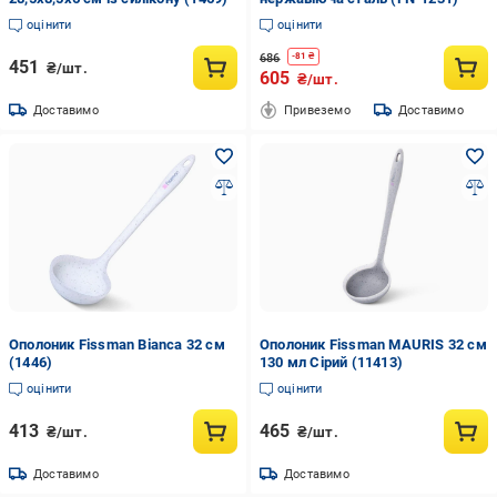
оцінити
оцінити
686
-
81
₴
451
₴/шт.
605
₴/шт.
Доставимо
Привеземо
Доставимо
Ополоник Fissman Bianca 32 см
Ополоник Fissman MAURIS 32 см
(1446)
130 мл Сірий (11413)
оцінити
оцінити
413
465
₴/шт.
₴/шт.
Доставимо
Доставимо