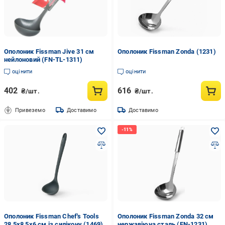
Ополоник Fissman Jive 31 см
Ополоник Fissman Zonda (1231)
нейлоновий (FN-TL-1311)
оцінити
оцінити
402
616
₴/шт.
₴/шт.
Привеземо
Доставимо
Доставимо
Ополоник Fissman Chef's Tools
Ополоник Fissman Zonda 32 см
28,5x8,5x6 см із силікону (1469)
нержавіюча сталь (FN-1231)