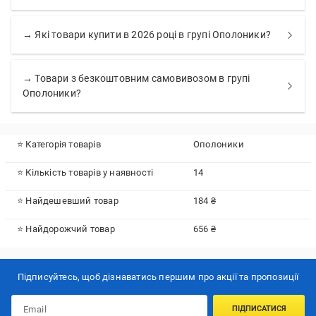
→ Які товари купити в 2026 році в групі Ополоники?
→ Товари з безкоштовним самовивозом в групі
Ополоники?
⭐ Категорія товарів
Ополоники
⭐ Кількість товарів у наявності
14
⭐ Найдешевший товар
184 ₴
⭐ Найдорожчий товар
656 ₴
Підписуйтесь, щоб дізнаватись першим про акції та пропозиції
ПІДПИСАТИСЯ