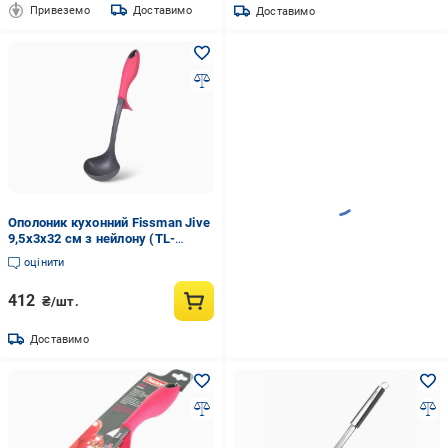
Привеземо
Доставимо
Доставимо
Ополоник кухонний Fissman Jive
9,5x3x32 см з нейлону (TL-
1311.LD)
оцінити
412
₴/шт.
Доставимо