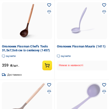
Ополоник Fissman Chef's Tools
Ополоник Fissman Mauris (1411)
31,5x7,5x6 см із силікону (1457)
оцінити
оцінити
359
₴/шт.
Немає в наявності
Доставимо