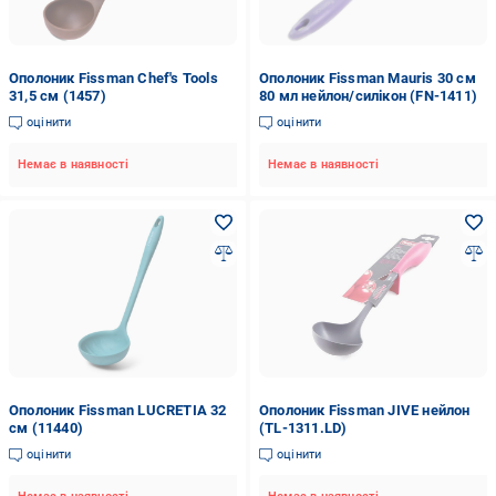
Ополоник Fissman Chef's Tools
Ополоник Fissman Mauris 30 см
31,5 см (1457)
80 мл нейлон/силікон (FN-1411)
оцінити
оцінити
Немає в наявності
Немає в наявності
Ополоник Fissman LUCRETIA 32
Ополоник Fissman JIVE нейлон
см (11440)
(TL-1311.LD)
оцінити
оцінити