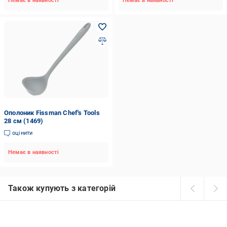
Немає в наявності
Немає в наявності
Ополоник Fissman Chef's Tools
28 см (1469)
оцінити
Немає в наявності
Також купують з категорій