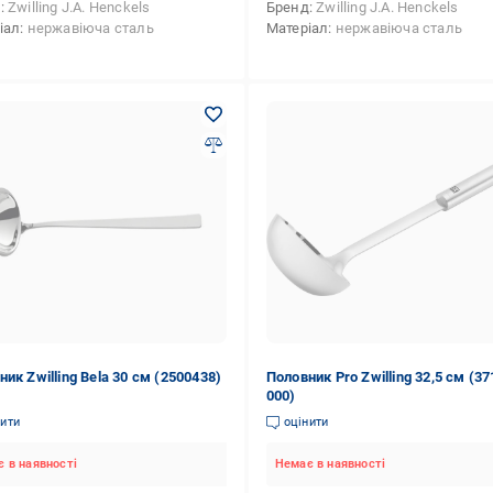
д
Zwilling J.A. Henckels
Бренд
Zwilling J.A. Henckels
іал
нержавіюча сталь
Матеріал
нержавіюча сталь
ик Zwilling Bela 30 см (2500438)
Половник Pro Zwilling 32,5 см (37
000)
нити
оцінити
 в наявності
Немає в наявності