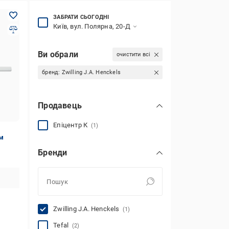
ЗАБРАТИ СЬОГОДНІ
Київ, вул. Полярна, 20-Д
Ви обрали
очистити всі
бренд:
Zwilling J.A. Henckels
Продавець
Епіцентр К
(1)
см
Бренди
Zwilling J.A. Henckels
(1)
Tefal
(2)