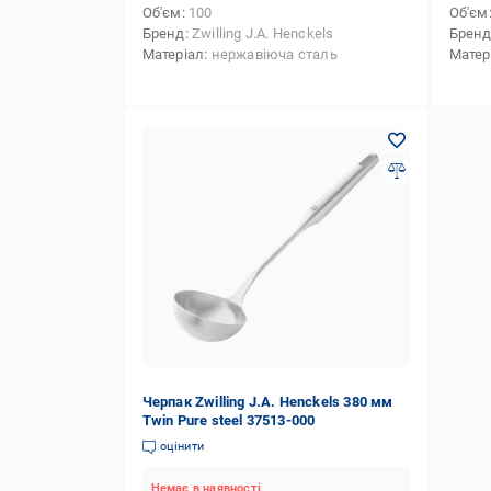
Об'єм
100
Об'єм
Бренд
Zwilling J.A. Henckels
Брен
Матеріал
нержавіюча сталь
Матер
Черпак Zwilling J.A. Henckels 380 мм
Twin Pure steel 37513-000
оцінити
Немає в наявності