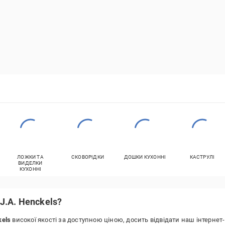
ЛОЖКИ ТА
СКОВОРІДКИ
ДОШКИ КУХОННІ
КАСТРУЛІ
ВИДЕЛКИ
КУХОННІ
J.A. Henckels?
kels
високої якості за доступною ціною, досить відвідати наш інтерне