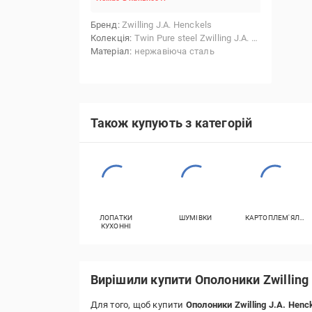
Бренд
Zwilling J.A. Henckels
Колекція
Twin Pure steel Zwilling J.A. Henckels
Матеріал
нержавіюча сталь
Також купують з категорій
ЛОПАТКИ
ШУМІВКИ
КАРТОПЛЕМ'ЯЛКИ
КУХОННІ
Вирішили купити Ополоники Zwilling 
Для того, щоб купити
Ополоники Zwilling J.A. Henc