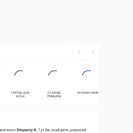
ТЕРТКИ ДЛЯ
СТОЛОВІ
КУХОННІ НОЖІ
ЩИПЦІ КУХОНН
КУХНІ
ПРИБОРИ
т-магазин
Епіцентр К
. Тут Ви знайдете широкий