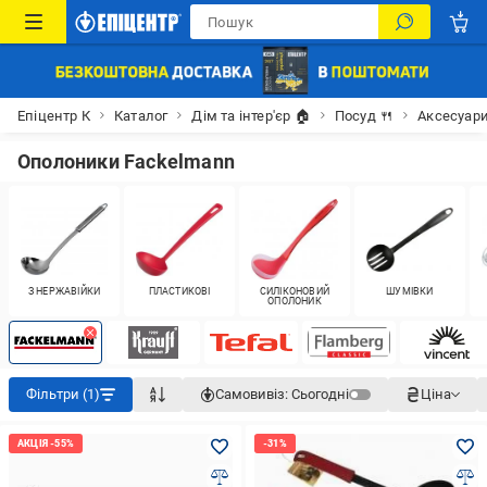
Епіцентр К
Каталог
Дім та інтер'єр 🏠
Посуд 🍴
Аксесуари
Ополоники Fackelmann
З НЕРЖАВІЙКИ
ПЛАСТИКОВІ
СИЛІКОНОВИЙ
ШУМІВКИ
ОПОЛОНИК
Фільтри (1)
Самовивіз:
Сьогодні
Ціна