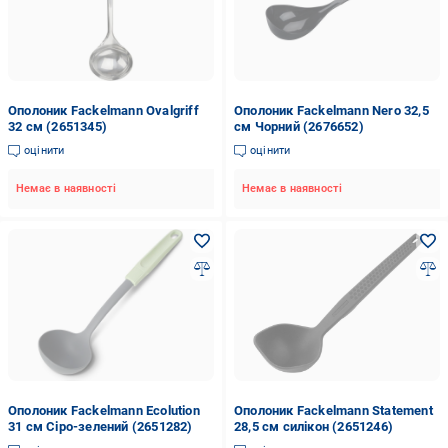
Ополоник Fackelmann Ovalgriff
Ополоник Fackelmann Nero 32,5
32 см (2651345)
см Чорний (2676652)
оцінити
оцінити
Немає в наявності
Немає в наявності
Ополоник Fackelmann Ecolution
Ополоник Fackelmann Statement
31 см Сіро-зелений (2651282)
28,5 см силікон (2651246)