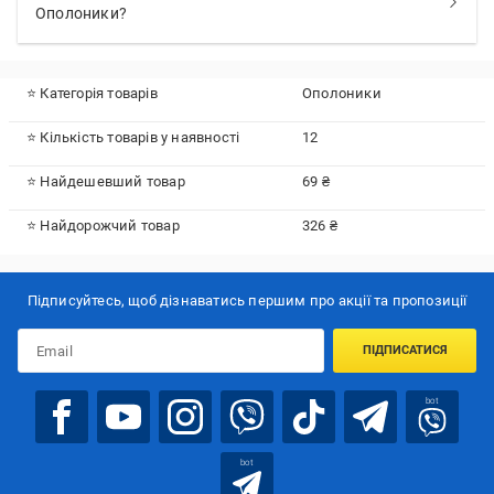
Ополоники?
⭐ Категорія товарів
Ополоники
⭐ Кількість товарів у наявності
12
⭐ Найдешевший товар
69 ₴
⭐ Найдорожчий товар
326 ₴
Підписуйтесь, щоб дізнаватись першим про акції та пропозиції
ПІДПИСАТИСЯ
bot
bot