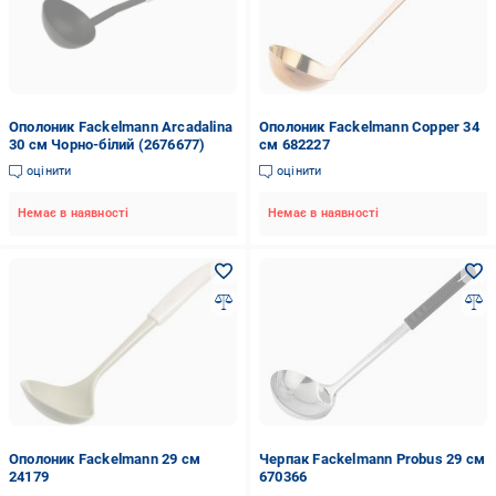
Ополоник Fackelmann Arcadalina
Ополоник Fackelmann Copper 34
30 см Чорно-білий (2676677)
см 682227
оцінити
оцінити
Немає в наявності
Немає в наявності
Ополоник Fackelmann 29 см
Черпак Fackelmann Probus 29 см
24179
670366