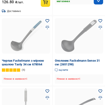
126.80
магазинах
₴/шт.
Доставимо
Черпак Fackelmann з мірною
Ополоник Fackelmann Sense 31
шкалою Tasty 34 см 678064
см (2651298)
1
оцінити
Немає в наявності
Немає в наявності