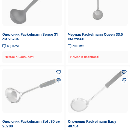
Ополоник Fackelmann Sense 31
Черпак Fackelmann Queen 33,5
см 25784
см 29560
оцінити
оцінити
Немає в наявності
Немає в наявності
Ополоник Fackelmann Soft 30 см
Ополоник Fackelmann Easy
25200
40754