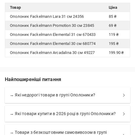
Товар
Ціна
Ополоник Fackelmann Lara 31 см 24356
85 ₴
Ополоник Fackelmann Promotion 30 см 23845
69 ₴
Ополоник Fackelmann Elemental 31 см 670433
119 ₴
Ополоник Fackelmann Elemental 30 см 680774
195 ₴
Ополоник Fackelmann Arcadalina 30 см 49227
199.90 ₴
Найпоширеніші питання
→ Які недорогі товари в групі Ополоники?
→ Які товари купити в 2026 році в групі Ополоники?
→ Товари з безкоштовним самовивозом в групі