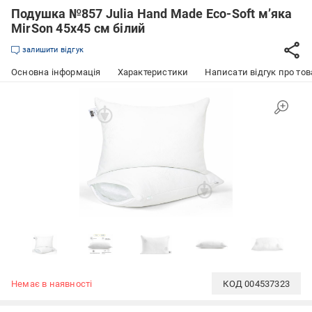
Подушка №857 Julia Hand Made Eco-Soft м’яка
MirSon 45x45 см білий
залишити відгук
Основна інформація
Характеристики
Написати відгук про тов
Немає в наявності
КОД
004537323