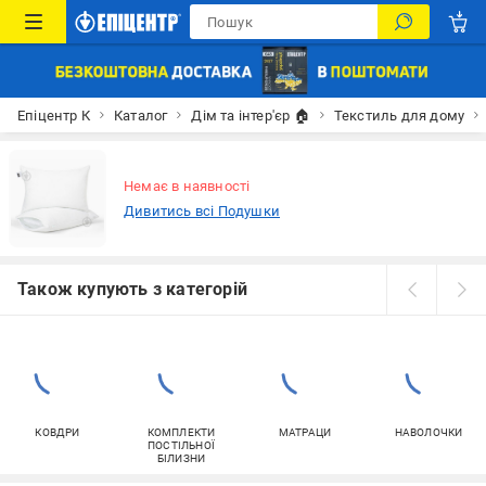
Епіцентр К
Каталог
Дім та інтер'єр 🏠
Текстиль для дому
Немає в наявності
Дивитись всі Подушки
Також купують з категорій
КОВДРИ
КОМПЛЕКТИ
МАТРАЦИ
НАВОЛОЧКИ
ПОСТІЛЬНОЇ
БІЛИЗНИ