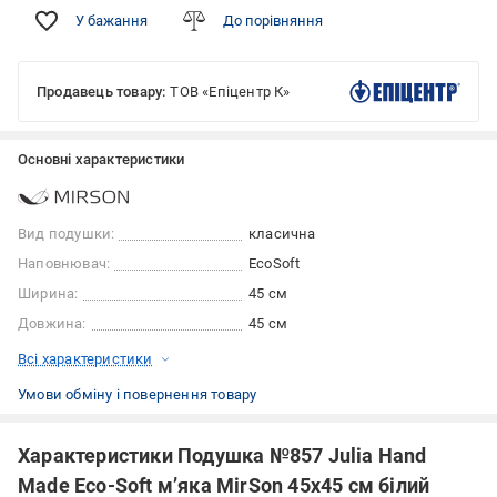
У бажання
До порівняння
Продавець товару:
ТОВ «Епіцентр К»
Основні характеристики
Вид подушки:
класична
Наповнювач:
EcoSoft
Ширина:
45 см
Довжина:
45 см
Всі характеристики
Умови обміну і повернення товару
Характеристики Подушка №857 Julia Hand
Made Eco-Soft м’яка MirSon 45x45 см білий