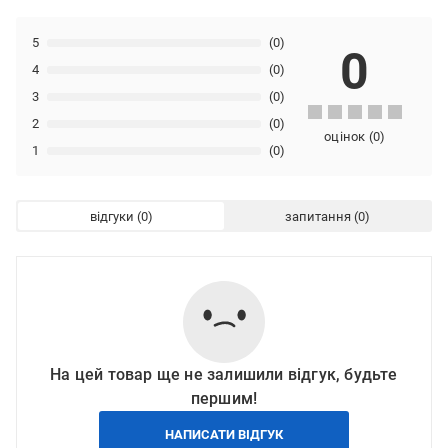
5
(0)
0
4
(0)
3
(0)
2
(0)
оцінок
(
0
)
1
(0)
відгуки
запитання
На цей товар ще не залишили відгук, будьте
першим!
НАПИСАТИ ВІДГУК