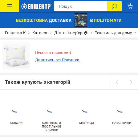
Епіцентр К
Каталог
Дім та інтер'єр 🏠
Текстиль для дому
Немає в наявності
Дивитись всі Подушки
Також купують з категорій
КОВДРИ
КОМПЛЕКТИ
МАТРАЦИ
НАВОЛОЧКИ
ПОСТІЛЬНОЇ
БІЛИЗНИ