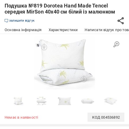
Подушка №819 Dorotea Hand Made Tencel
середня MirSon 40x40 см білий із малюнком
залишити відгук
Основна інформація
Характеристики
Написати відгук про тов
Немає в наявності
КОД
004536892