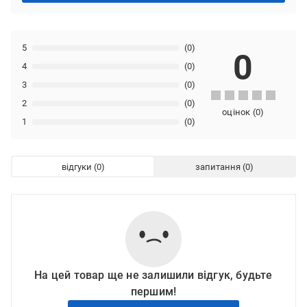
5
(0)
0
4
(0)
3
(0)
2
(0)
оцінок
(
0
)
1
(0)
відгуки
запитання
На цей товар ще не залишили відгук, будьте
першим!