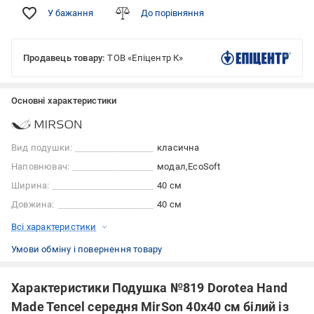
У бажання
До порівняння
Продавець товару:
ТОВ «Епіцентр К»
Основні характеристики
Вид подушки:
класична
Наповнювач:
модал
EcoSoft
Ширина:
40 см
Довжина:
40 см
Всі характеристики
Умови обміну і повернення товару
Характеристики Подушка №819 Dorotea Hand
Made Tencel середня MirSon 40x40 см білий із