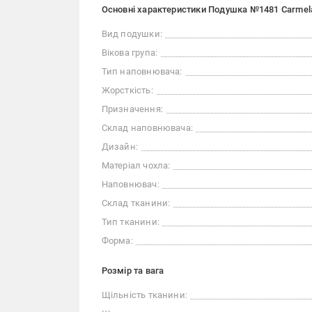
Основні характеристики Подушка №1481 Carmel
Вид подушки:
Вікова група:
Тип наповнювача:
Жорсткість:
Призначення:
Склад наповнювача:
Дизайн:
Матеріал чохла:
Наповнювач:
Склад тканини:
Тип тканини:
Форма:
Розмір та вага
Щільність тканини: