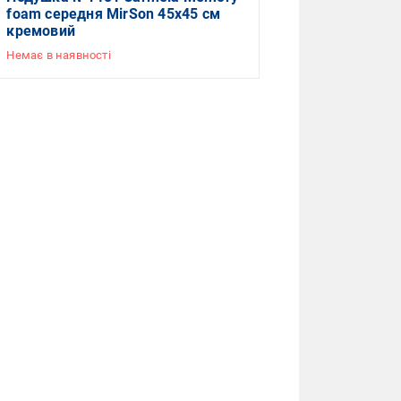
foam середня MirSon 45x45 см
кремовий
Немає в наявності