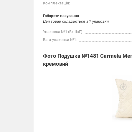
Комплектація:
Габарити пакування
Цей товар складається з 1 упаковки
Упаковка №1 (ВхШхГ):
Вага упаковки №1:
Фото Подушка №1481 Carmela Mem
кремовий