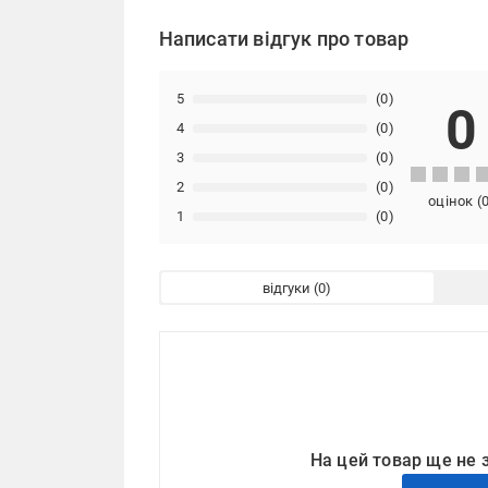
Написати відгук про товар
5
(0)
0
4
(0)
3
(0)
2
(0)
оцінок
(
1
(0)
відгуки
На цей товар ще не 