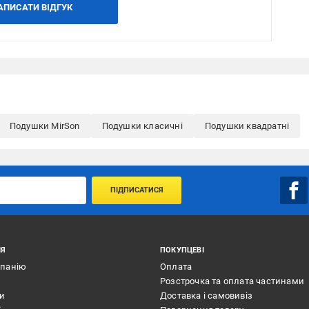
АПИСАТИ ВІДГУК
Подушки MirSon
Подушки класичні
Подушки квадратні
ПІДПИСАТИСЯ
ІЯ
ПОКУПЦЕВІ
мпанію
Оплата
Розстрочка та оплата частинами
ти
Доставка і самовивіз