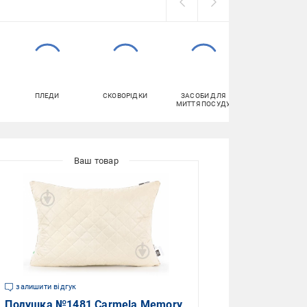
ПЛЕДИ
СКОВОРІДКИ
ЗАСОБИ ДЛЯ
ТУАЛЕТНИЙ
МИТТЯ ПОСУДУ
ПАПІР
залишити відгук
Подушка №1481 Carmela Memory