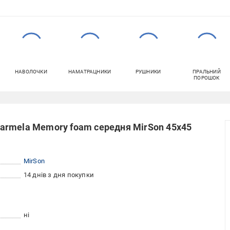
НАВОЛОЧКИ
НАМАТРАЦНИКИ
РУШНИКИ
ПРАЛЬНИЙ
ПОРОШОК
armela Memory foam середня MirSon 45x45
MirSon
14 днів з дня покупки
ні