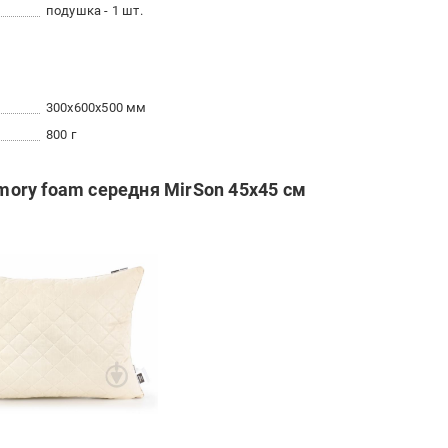
подушка - 1 шт.
300x600x500 мм
800 г
ory foam середня MirSon 45x45 см