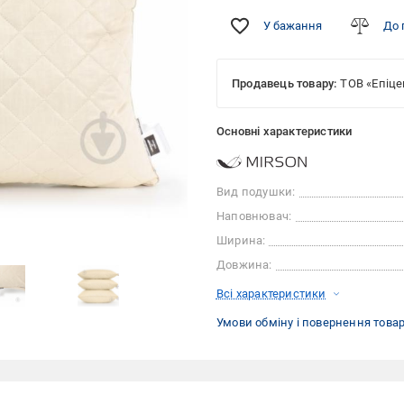
У бажання
До 
Продавець товару:
ТОВ «Епіце
Основні характеристики
Вид подушки:
Наповнювач:
Ширина:
Довжина:
Всі характеристики
Умови обміну і повернення това