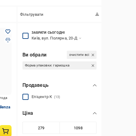
Фільтрувати
ЗАБРАТИ СЬОГОДНІ
Київ, вул. Полярна, 20-Д
Ви обрали
очистити всі
Форма упаковки:
гармошка
Продавець
Епіцентр К
(13)
игода
ilenza
Ціна