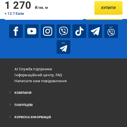
Підписуйтесь, щоб дізнаватись першим про акції та пропозиції
1 270
₴/кв. м
КУПИТИ
+ 12.7 бала
ПІДПИСАТИСЯ
bot
bot
АІ Служба підтримки
Інформаційний центр, FAQ
Написати нам повідомлення
КОМПАНІЯ
ПОКУПЦЕВІ
КОРИСНА ІНФОРМАЦІЯ