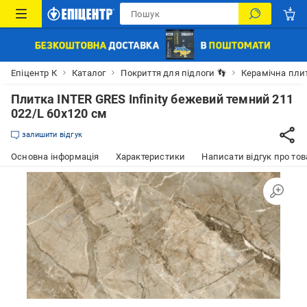
Епіцентр К
Каталог
Покриття для підлоги 👣
Керамічна пли
Плитка INTER GRES Infinity бежевий темний 211
022/L 60x120 см
залишити відгук
Основна інформація
Характеристики
Написати відгук про тов