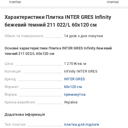
ПЛИТКИ
ПЛИТКИ
Характеристики Плитка INTER GRES Infinity
бежевий темний 211 022/L 60x120 см
Обмін та повернення:
14 днів з дня покупки
Основні характеристики Плитка INTER GRES Infinity бежевий
темний 211 022/L 60x120 см
Ціна:
1 270 ₴/кв. м
Колекція:
Infinity INTER GRES
Бренд:
INTER GRES
Формат:
60x120 см
Форма:
прямокутна
Країна-виробник:
Україна
Додаткова інформація
Тип плитки:
плитка для підлоги