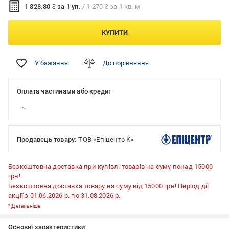
1 828.80 ₴ за 1 уп.
/ 1 270 ₴ за 1 кв. м
КУПИТИ
У бажання
До порівняння
Оплата частинами або кредит
Продавець товару:
ТОВ «Епіцентр К»
Безкоштовна доставка при купівлі товарів на суму понад 15000
грн!
Безкоштовна доставка товару на суму від 15000 грн! Період дії
акції з 01.06.2026 р. по 31.08.2026 р.
*
Детальніше
Основні характеристики