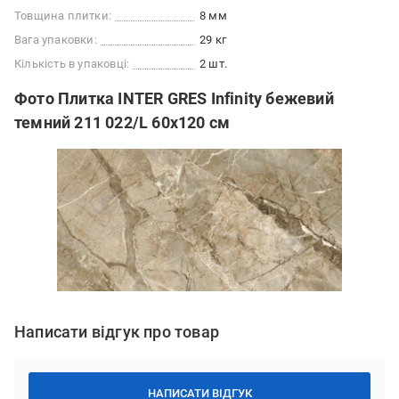
Товщина плитки:
8 мм
Вага упаковки:
29 кг
Кількість в упаковці:
2 шт.
Фото Плитка INTER GRES Infinity бежевий
темний 211 022/L 60x120 см
Написати відгук про товар
НАПИСАТИ ВІДГУК