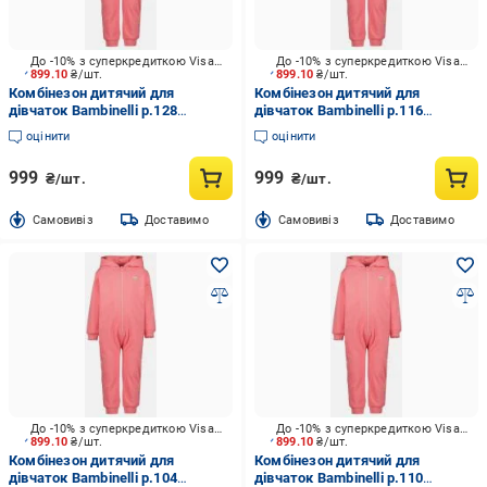
До -10% з суперкредиткою Visa Вигода
До -10% з суперкредиткою Visa Вигода
899.10
₴/шт.
899.10
₴/шт.
Комбінезон дитячий для
Комбінезон дитячий для
дівчаток Bambinelli р.128
дівчаток Bambinelli р.116
рожевий 777000-00 X 711
рожевий 777000-00 X 711
оцінити
оцінити
999
999
₴/шт.
₴/шт.
Cамовивіз
Доставимо
Cамовивіз
Доставимо
До -10% з суперкредиткою Visa Вигода
До -10% з суперкредиткою Visa Вигода
899.10
₴/шт.
899.10
₴/шт.
Комбінезон дитячий для
Комбінезон дитячий для
дівчаток Bambinelli р.104
дівчаток Bambinelli р.110