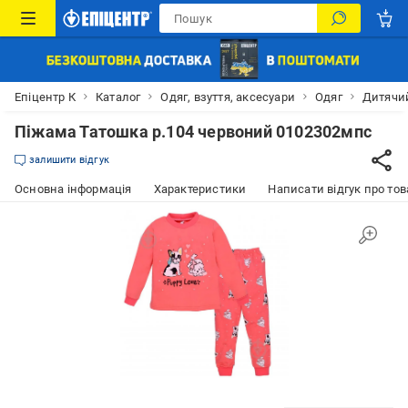
Епіцентр К
Каталог
Одяг, взуття, аксесуари
Одяг
Дитячий
Піжама Татошка р.104 червоний 0102302мпс
залишити відгук
Основна інформація
Характеристики
Написати відгук про тов