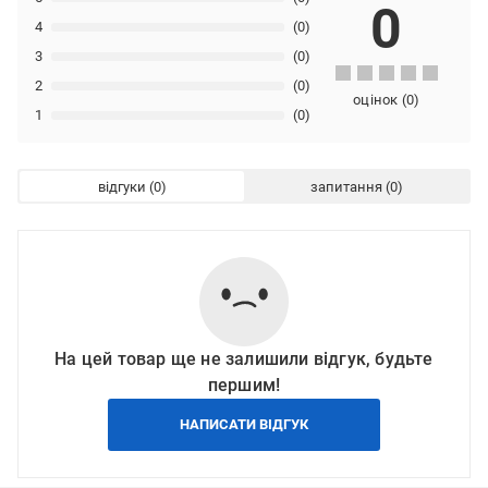
0
4
(0)
3
(0)
2
(0)
оцінок
(
0
)
1
(0)
відгуки
запитання
На цей товар ще не залишили відгук, будьте
першим!
НАПИСАТИ ВІДГУК