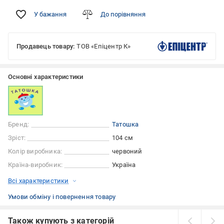
У бажання
До порівняння
Продавець товару:
ТОВ «Епіцентр К»
Основні характеристики
Бренд:
Татошка
Зріст:
104 см
Колір виробника:
червоний
Країна-виробник:
Україна
Всі характеристики
Умови обміну і повернення товару
Також купують з категорій