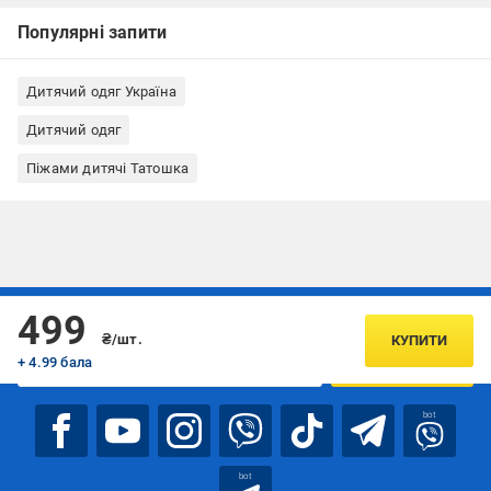
Популярні запити
Дитячий одяг Україна
Дитячий одяг
Піжами дитячі Татошка
Підписуйтесь, щоб дізнаватись першим про акції та пропозиції
499
₴/шт.
КУПИТИ
+ 4.99 бала
ПІДПИСАТИСЯ
bot
bot