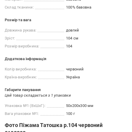
Склад тканини:
100% бавовна
Розмір та вага
Довжина рукава:
довгий
Зріст:
104 см
Розмір виробника:
104
Додаткова інформація
Колір виробника:
червоний
Країна-виробник:
Україна
Габарити пакування
Цей товар складається з 1 упаковки
Упаковка №1 (ВхШхГ):
50x200x300 мм
Вага упаковки №1:
100 г
Фото Піжама Татошка р.104 червоний