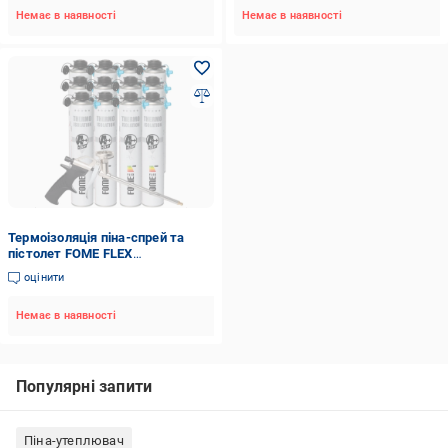
Немає в наявності
Немає в наявності
Термоізоляція піна-спрей та
пістолет FOME FLEX
THERMOISOLATION A 850 мл/
оцінити
ящик 12 штук
Немає в наявності
Популярні запити
Піна-утеплювач