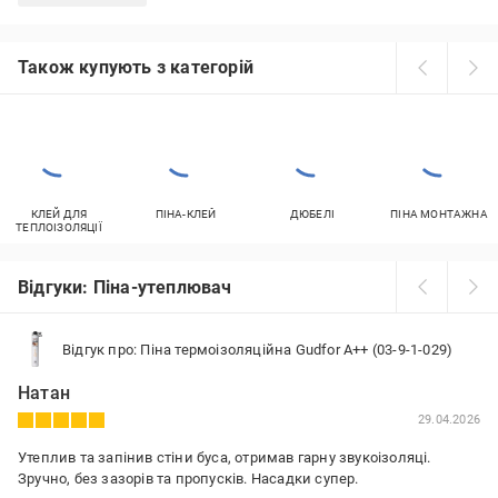
Також купують з категорій
КЛЕЙ ДЛЯ
ПІНА-КЛЕЙ
ДЮБЕЛІ
ПІНА МОНТАЖНА
ТЕПЛОІЗОЛЯЦІЇ
Відгуки: Піна-утеплювач
Відгук про: Піна термоізоляційна Gudfor A++ (03-9-1-029)
Натан
29.04.2026
Утеплив та запінив стіни буса, отримав гарну звукоізоляці.
Зручно, без зазорів та пропусків. Насадки супер.