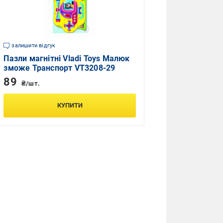
залишити відгук
Пазли магнітні Vladi Toys Малюк
зможе Транспорт VT3208-29
89
₴/шт.
КУПИТИ