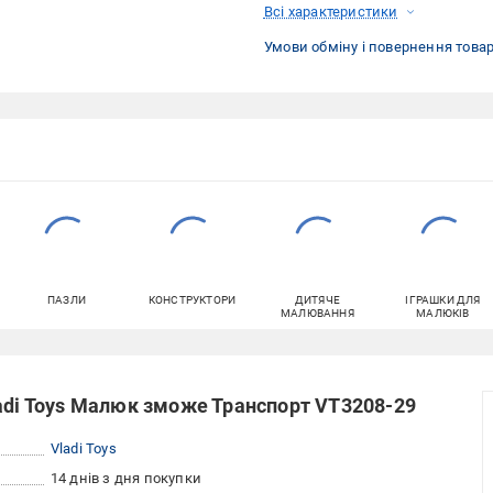
Всі характеристики
Умови обміну і повернення това
ПАЗЛИ
КОНСТРУКТОРИ
ДИТЯЧЕ
ІГРАШКИ ДЛЯ
МАЛЮВАННЯ
МАЛЮКІВ
adi Toys Малюк зможе Транспорт VT3208-29
Vladi Toys
14 днів з дня покупки