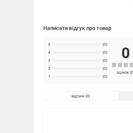
Написати відгук про товар
5
(0)
0
4
(0)
3
(0)
2
(0)
оцінок
(
1
(0)
відгуки