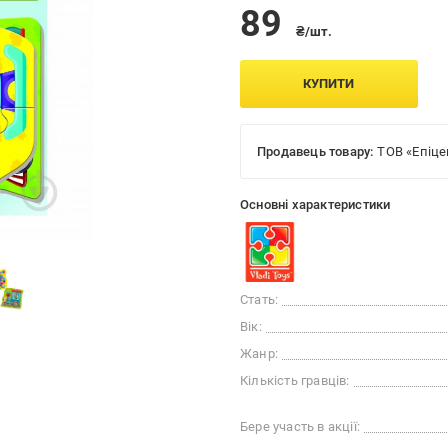
89
₴/шт.
КУПИТИ
Продавець товару:
ТОВ «Епіце
Основні характеристики
Стать:
Вік:
Жанр:
Кількість гравців:
Бере участь в акції: