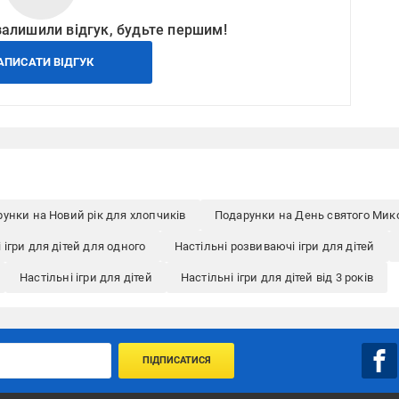
залишили відгук, будьте першим!
АПИСАТИ ВІДГУК
унки на Новий рік для хлопчиків
Подарунки на День святого Мик
 ігри для дітей для одного
Настільні розвиваючі ігри для дітей
Настільні ігри для дітей
Настільні ігри для дітей від 3 років
ПІДПИСАТИСЯ