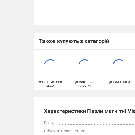
Також купують з категорій
КОНСТРУКТОРИ
ДИТЯЧІ ІГРОВІ
ДИТЯЧІ КНИГИ
LEGO
НАБОРИ
Характеристики Пазли магнітні Vl
Бренд:
Обмін та повернення: