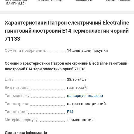
ЛАМПИ (LED)
Характеристики Патрон електричний Electraline
гвинтовий люстровий E14 термопластик чорний
71133
Обмін та повернення:
14 днів з дня покупки
Основні характеристики Патрон електричний Electraline гвинтовий
люстровий E14 термопластик чорний 71133
Ціна:
38.80 ₴/шт.
Вид патрона:
гвинтовий
Тип монтажу:
на корпус плафона
Тип патрона:
патрон електричний
Тип цоколя:
E14
Матеріал корпусу:
термопластик
Додаткова інформація