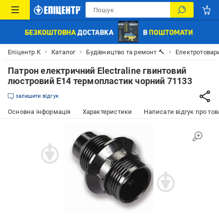
Епіцентр К
Каталог
Будівництво та ремонт 🔨
Електротовар
Патрон електричний Electraline гвинтовий
люстровий E14 термопластик чорний 71133
залишити відгук
Основна інформація
Характеристики
Написати відгук про тов