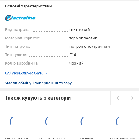
Основні характеристики
Вид патрона:
гвинтовий
Матеріал корпусу:
термопластик
Тип патрона:
патрон електричний
Тип цоколя:
E14
Колір виробника:
чорний
Всі характеристики
Умови обміну і повернення товару
Також купують з категорій
СВІТЛОДІОДНІ
КАБЕЛЬ І ПРОВІД
ВИМИКАЧІ
ЕЛЕКТРОВИЛКИ