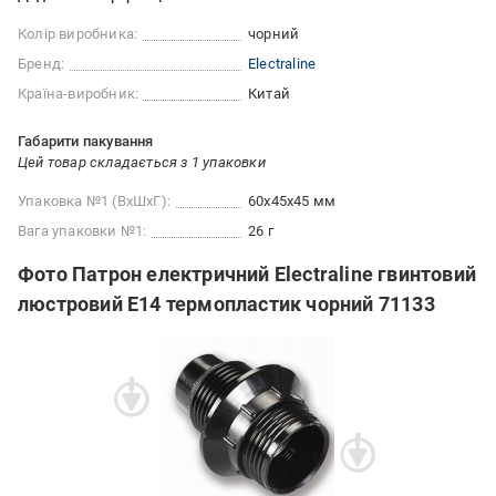
Колір виробника:
чорний
Бренд:
Electraline
Країна-виробник:
Китай
Габарити пакування
Цей товар складається з 1 упаковки
Упаковка №1 (ВхШхГ):
60x45x45 мм
Вага упаковки №1:
26 г
Фото Патрон електричний Electraline гвинтовий
люстровий E14 термопластик чорний 71133