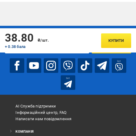
Підписуйтесь, щоб дізнаватись першим про акції та пропозиції
38.80
₴/шт.
КУПИТИ
+ 0.38 бала
ПІДПИСАТИСЯ
bot
bot
АІ Служба підтримки
Інформаційний центр, FAQ
Написати нам повідомлення
КОМПАНІЯ