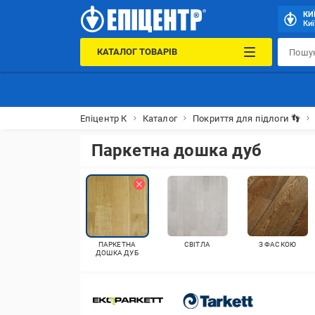
КИ
Киї
КАТАЛОГ ТОВАРІВ
Епіцентр К
Каталог
Покриття для підлоги 👣
Паркетна дошка дуб
ПАРКЕТНА
СВІТЛА
З ФАСКОЮ
ДОШКА ДУБ