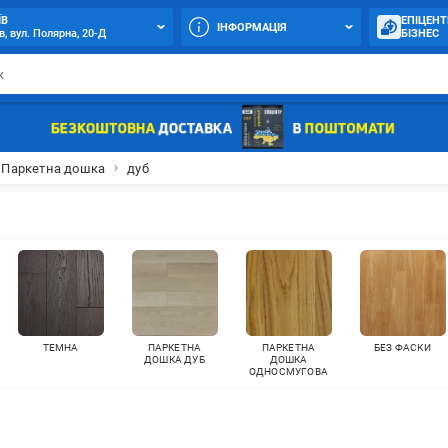
ЇВ
ЕПІЦЕНТ
ІНФОРМАЦІЯ
в, вул. Полярна, 20-Д
БІЗНЕС
Паркетна дошка
дуб
ТЕМНА
ПАРКЕТНА
ПАРКЕТНА
БЕЗ ФАСКИ
ДОШКА ДУБ
ДОШКА
ОДНОСМУГОВА