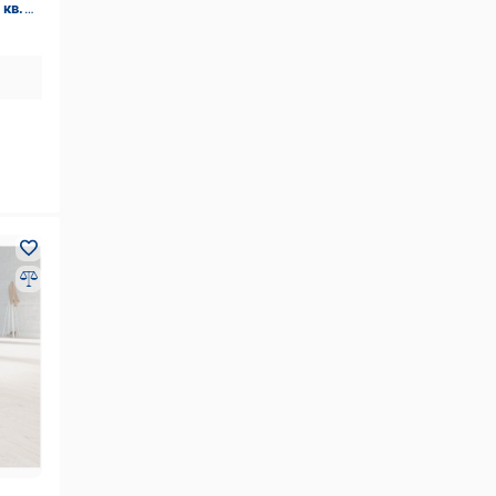
 кв.м)