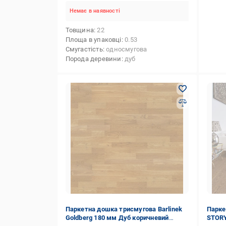
Немає в наявності
Товщина
22
Площа в упаковці
0.53
Смугастість
односмугова
Порода деревини
дуб
Паркетна дошка триcмугова Barlinek
Парке
Goldberg 180 мм Дуб коричневий
STORY