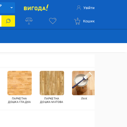
Р
Увійти
Кошик
ПАРКЕТНА
ПАРКЕТНА
ЛАК
ПАРКЕТНА
ДОШКА ГЛАДКА
ДОШКА МАТОВА
ДОШКА
ТРИСМУГОВА