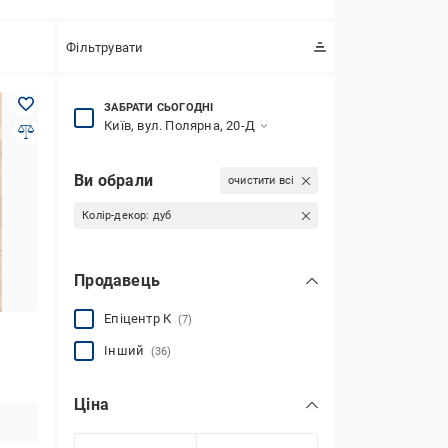
Фільтрувати
ЗАБРАТИ СЬОГОДНІ
Київ, вул. Полярна, 20-Д
Ви обрали
очистити всі
Колір-декор:
дуб
Продавець
Епіцентр К
(7)
Інший
(36)
Ціна