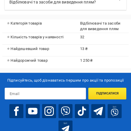
Відбілювачі та засоби для виведення плям?
⭐ Категорія товарів
Відбілювачі та засоби
для виведення плям
⭐ Кількість товарів у наявності
32
⭐ Найдешевший товар
13 ₴
⭐ Найдорожчий товар
1 250 ₴
Підписуйтесь, щоб дізнаватись першим про акції та пропозиції
ПІДПИСАТИСЯ
bot
bot