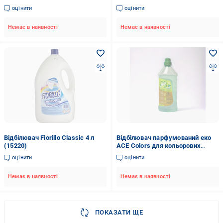
оцінити
оцінити
Немає в наявності
Немає в наявності
Відбілювач Fiorillo Classic 4 л
Відбілювач парфумований еко
(15220)
ACE Colors для кольорових
речей 1,2 л
оцінити
оцінити
Немає в наявності
Немає в наявності
ПОКАЗАТИ ЩЕ