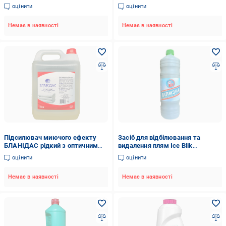
оцінити
оцінити
Немає в наявності
Немає в наявності
Підсилювач миючого ефекту
Засіб для відбілювання та
БЛАНІДАС рідкий з оптичним
видалення плям Ice Blik
відбілювачем під час прання 5 л
"Білизна" 1 л (00-00001025)
оцінити
оцінити
(13296389)
Немає в наявності
Немає в наявності