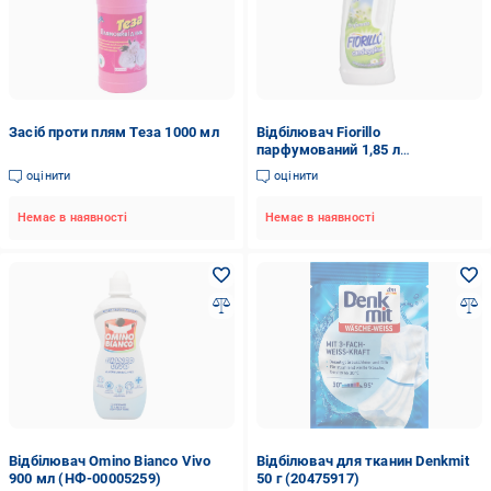
Засіб проти плям Теза 1000 мл
Відбілювач Fiorillo
парфумований 1,85 л
(НФ-00003688)
оцінити
оцінити
Немає в наявності
Немає в наявності
Відбілювач Omino Bianco Vivo
Відбілювач для тканин Denkmit
900 мл (НФ-00005259)
50 г (20475917)