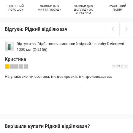
ПРАЛЬНИЙ
ЗАСОБИ ДЛЯ
ЗАСОБИ ДЛЯ
ТУАЛЕТНИЙ
ПОРОШОК
МИТТЯ ПОСУДУ
ДОГЛЯДУ ЗА
ПАПІР
УНІТАЗОМ
Відгуки: Рідкий відбілювач
Відгук про: Відбілювач кисневий рідкий Laundry Detergent
1000 мл (X-2156)
Кристина
03.03.2026
На упаковке ни состава, ни дозировки, ни производства.
Вирішили купити Рідкий відбілювач?