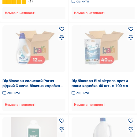
1
оцінити
Немає в наявності
Немає в наявності
Відбілювач кисневий Parus
Відбілювач Білі вітрила проти
рідкий Сяюча білизна коробка
плям коробка 40 шт. x 100 мл
12 шт. x 1000 мл
оцінити
оцінити
Немає в наявності
Немає в наявності