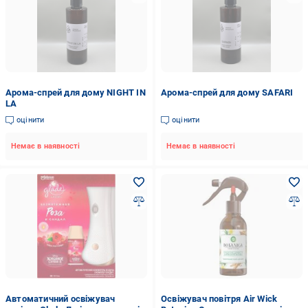
Арома-спрей для дому NIGHT IN
Арома-спрей для дому SAFARI
LA
оцінити
оцінити
Немає в наявності
Немає в наявності
Автоматичний освіжувач
Освіжувач повітря Air Wick