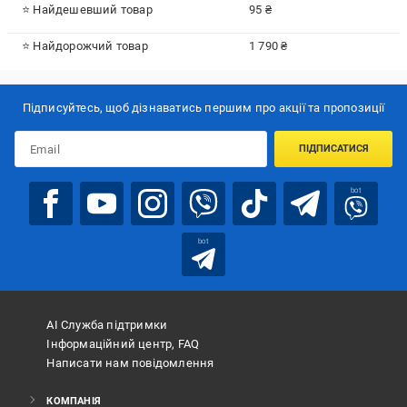
⭐ Найдешевший товар
95 ₴
⭐ Найдорожчий товар
1 790 ₴
Підписуйтесь, щоб дізнаватись першим про акції та пропозиції
ПІДПИСАТИСЯ
bot
bot
АІ Служба підтримки
Інформаційний центр, FAQ
Написати нам повідомлення
КОМПАНІЯ