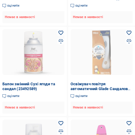
250 мл (8400)
дерево та жасмин 269 мл
оцінити
оцінити
(2414239037)
Немає в наявності
Немає в наявності
Балон змінний Сухі ягоди та
Освіжувач повітря
сандал (23492589)
автоматичний Glade Сандалове
дерево та жасмин 269 мл
оцінити
оцінити
Немає в наявності
Немає в наявності