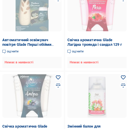
Автоматичний освіжувач
Свічка ароматична Glade
повітря Glade Перші обійми
Лагідна троянда і сандал 129 г
Сандал і Кармадон 269 мл
оцінити
оцінити
Немає в наявності
Немає в наявності
Свічка ароматична Glade
Змінний балон для