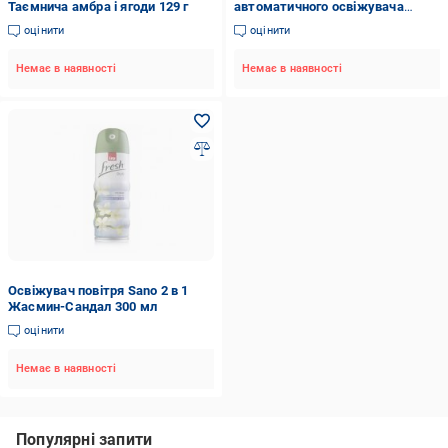
Таємнича амбра i ягоди 129 г
автоматичного освіжувача
повітря Domo Квітка сандалу
оцінити
оцінити
250 мл
Немає в наявності
Немає в наявності
Освіжувач повітря Sano 2 в 1
Жасмин-Сандал 300 мл
оцінити
Немає в наявності
Популярні запити