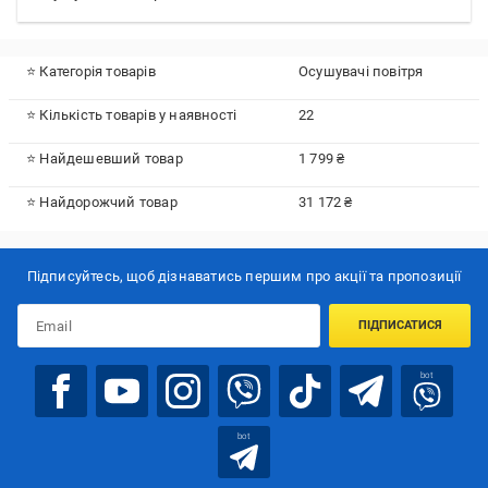
⭐ Категорія товарів
Осушувачі повітря
⭐ Кількість товарів у наявності
22
⭐ Найдешевший товар
1 799 ₴
⭐ Найдорожчий товар
31 172 ₴
Підписуйтесь, щоб дізнаватись першим про акції та пропозиції
ПІДПИСАТИСЯ
bot
bot