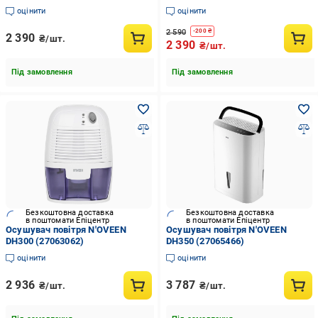
30 Вт Білий
оцінити
оцінити
2 590
-
200
₴
2 390
₴/шт.
2 390
₴/шт.
Під замовлення
Під замовлення
Безкоштовна доставка
Безкоштовна доставка
в поштомати Епіцентр
в поштомати Епіцентр
Осушувач повітря N'OVEEN
Осушувач повітря N'OVEEN
DH300 (27063062)
DH350 (27065466)
оцінити
оцінити
2 936
3 787
₴/шт.
₴/шт.