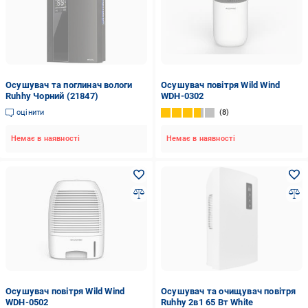
Осушувач та поглинач вологи
Осушувач повітря Wild Wind
Ruhhy Чорний (21847)
WDH-0302
оцінити
8
Немає в наявності
Немає в наявності
Осушувач повітря Wild Wind
Осушувач та очищувач повітря
WDH-0502
Ruhhy 2в1 65 Вт White