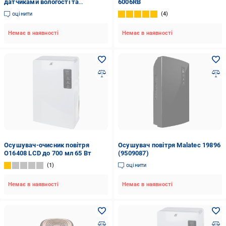
датчиками вологості та
6006RB
температури 700 мл/добу 1 л
оцінити
4
(2762326028)
Немає в наявності
Немає в наявності
Осушувач-очисник повітря
Осушувач повітря Malatec 19896
O16408 LCD до 700 мл 65 Вт
(9509087)
1
оцінити
Немає в наявності
Немає в наявності