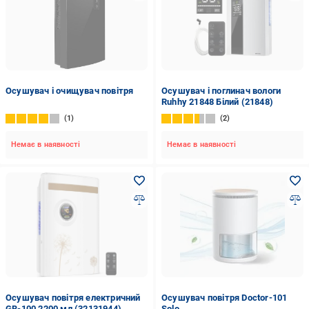
Осушувач і очищувач повітря
Осушувач і поглинач вологи
Ruhhy 21848 Білий (21848)
1
2
Немає в наявності
Немає в наявності
Осушувач повітря електричний
Осушувач повітря Doctor-101
GB-100 2200 мл (32131944)
Solo