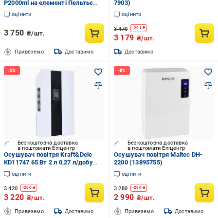
P2000ml на елементі Пельтьє
7903)
(Maxton-P2000ml)
оцінити
оцінити
3 470
-
291
₴
3 750
₴/шт.
3 179
₴/шт.
Привеземо
Доставимо
Доставимо
Безкоштовна доставка
Безкоштовна доставка
в поштомати Епіцентр
в поштомати Епіцентр
Осушувач повітря Kraft&Dele
Осушувач повітря Maltec DH-
KD11747 65 Вт 2 л 0,27 л/добу
2200 (13895755)
Чорно-білий
оцінити
оцінити
3 420
3 280
-
200
₴
-
290
₴
3 220
2 990
₴/шт.
₴/шт.
Привеземо
Доставимо
Привеземо
Доставимо