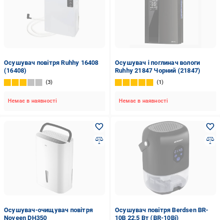
Осушувач повітря Ruhhy 16408
Осушувач і поглинач вологи
(16408)
Ruhhy 21847 Чорний (21847)
3
1
Немає в наявності
Немає в наявності
Осушувач-очищувач повітря
Осушувач повітря Berdsen BR-
Noveen DH350
10B 22,5 Вт (BR-10Bі)