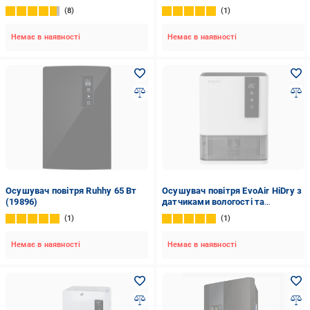
8
1
Немає в наявності
Немає в наявності
Осушувач повітря Ruhhy 65 Вт
Осушувач повітря EvoAir HiDry з
(19896)
датчиками вологості та
температури 700 мл/добу 1 л
1
1
Немає в наявності
Немає в наявності