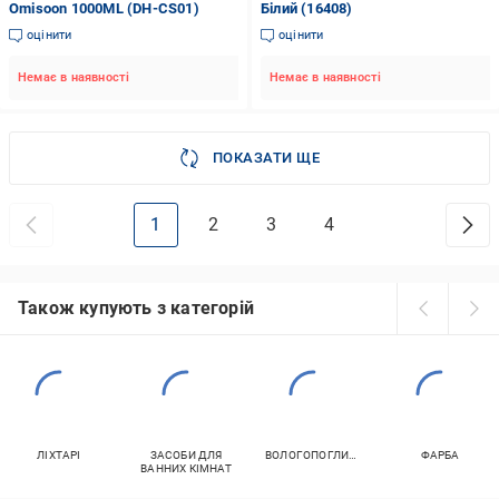
Omisoon 1000ML (DH-CS01)
Білий (16408)
оцінити
оцінити
Немає в наявності
Немає в наявності
ПОКАЗАТИ ЩЕ
1
2
3
4
Також купують з категорій
ЛІХТАРІ
ЗАСОБИ ДЛЯ
ВОЛОГОПОГЛИНАЧІ
ФАРБА
ВАННИХ КІМНАТ