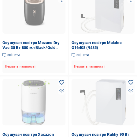
Осушувач повітря Mozano Dry
Осушувач повітря Malatec
Vac 30 Вт 800 мл Black/Gold
O16408 (9485)
(13103252)
оцінити
оцінити
Немає в наявності
Немає в наявності
Осушувач повітря Xaxazon
Осушувач повітря Ruhhy 90 Вт