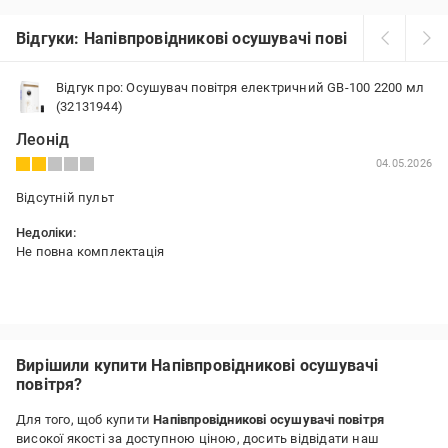
Відгуки: Напівпровідникові осушувачі повітря
Відгук про: Осушувач повітря електричний GB-100 2200 мл
(32131944)
Леонід
04.05.2026
Відсутній пульт
Недоліки:
Не повна комплектація
Вирішили купити Напівпровідникові осушувачі
повітря?
Для того, щоб купити
Напівпровідникові осушувачі повітря
високої якості за доступною ціною, досить відвідати наш