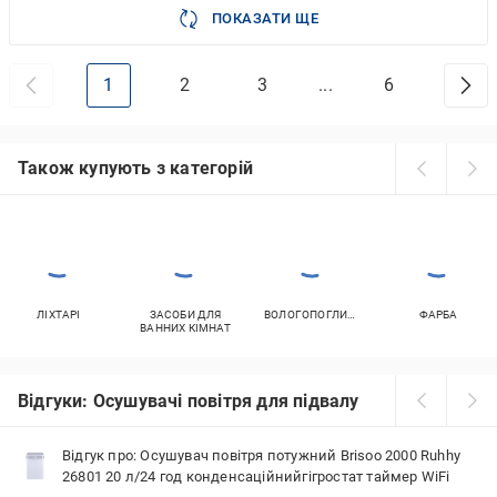
ПОКАЗАТИ ЩЕ
1
2
3
...
6
Також купують з категорій
ЛІХТАРІ
ЗАСОБИ ДЛЯ
ВОЛОГОПОГЛИНАЧІ
ФАРБА
ВАННИХ КІМНАТ
Відгуки: Осушувачі повітря для підвалу
Відгук про: Осушувач повітря потужний Brisoo 2000 Ruhhy
26801 20 л/24 год конденсаційнийгігростат таймер WiFi