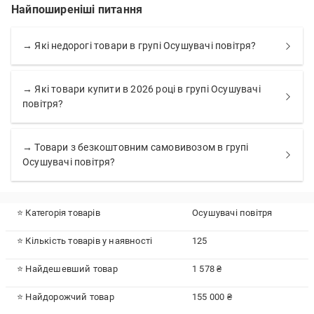
Найпоширеніші питання
→ Які недорогі товари в групі Осушувачі повітря?
→ Які товари купити в 2026 році в групі Осушувачі
повітря?
→ Товари з безкоштовним самовивозом в групі
Осушувачі повітря?
⭐ Категорія товарів
Осушувачі повітря
⭐ Кількість товарів у наявності
125
⭐ Найдешевший товар
1 578 ₴
⭐ Найдорожчий товар
155 000 ₴