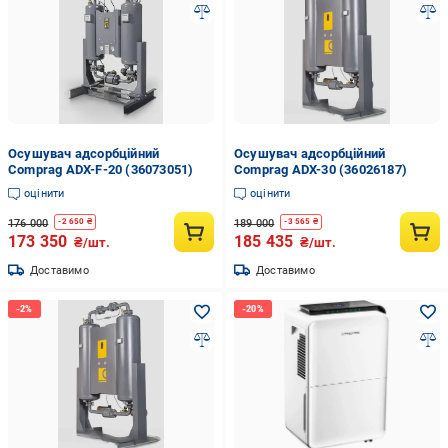
Осушувач адсорбційний
Осушувач адсорбційний
Comprag ADX-F-20 (36073051)
Comprag ADX-30 (36026187)
оцінити
оцінити
176 000
189 000
-
2 650
₴
-
3 565
₴
173 350
185 435
₴/шт.
₴/шт.
Доставимо
Доставимо