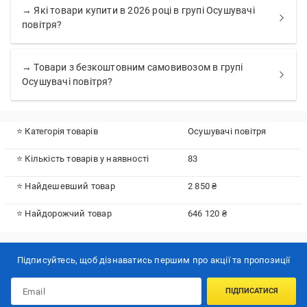
→ Які товари купити в 2026 році в групі Осушувачі
повітря?
→ Товари з безкоштовним самовивозом в групі
Осушувачі повітря?
⭐ Категорія товарів
Осушувачі повітря
⭐ Кількість товарів у наявності
83
⭐ Найдешевший товар
2 850 ₴
⭐ Найдорожчий товар
646 120 ₴
Підписуйтесь, щоб дізнаватись першим про акції та пропозиції
ПІДПИСАТИСЯ