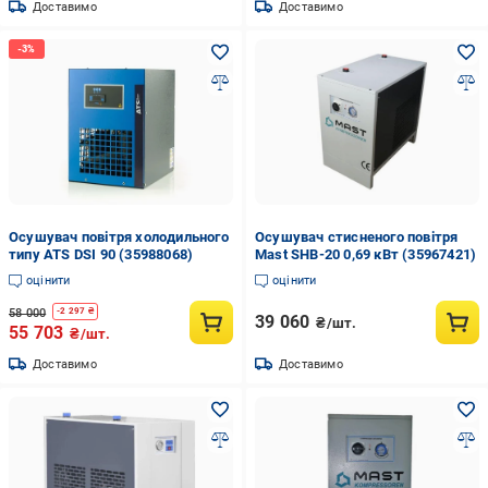
Доставимо
Доставимо
Осушувач повітря холодильного
Осушувач стисненого повітря
типу ATS DSI 90 (35988068)
Mast SHB-20 0,69 кВт (35967421)
оцінити
оцінити
58 000
-
2 297
₴
39 060
₴/шт.
55 703
₴/шт.
Доставимо
Доставимо