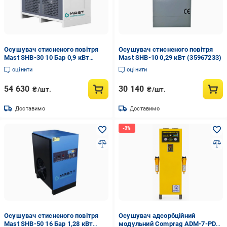
Осушувач стисненого повітря
Осушувач стисненого повітря
Mast SHB-30 10 Бар 0,9 кВт
Mast SHB-10 0,29 кВт (35967233)
(35967423)
оцінити
оцінити
54 630
30 140
₴/шт.
₴/шт.
Доставимо
Доставимо
Осушувач стисненого повітря
Осушувач адсорбційний
Mast SHB-50 16 Бар 1,28 кВт
модульний Comprag ADM-7-PDP