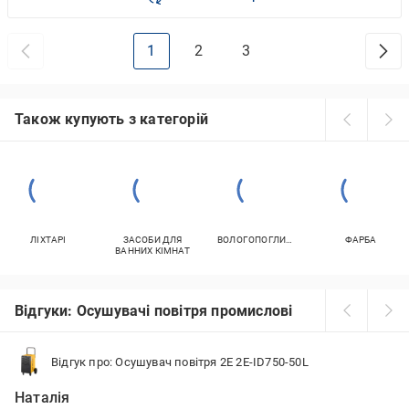
1
2
3
Також купують з категорій
ЛІХТАРІ
ЗАСОБИ ДЛЯ
ВОЛОГОПОГЛИНАЧІ
ФАРБА
ВАННИХ КІМНАТ
Відгуки: Осушувачі повітря промислові
Відгук про: Осушувач повітря 2E 2E-ID750-50L
Наталія