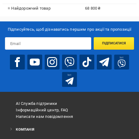
⭐ Найдорожчий товар
68 800 ₴
Підписуйтесь, щоб дізнаватись першим про акції та пропозиції
ПІДПИСАТИСЯ
bot
bot
АІ Служба підтримки
Інформаційний центр, FAQ
Написати нам повідомлення
КОМПАНІЯ