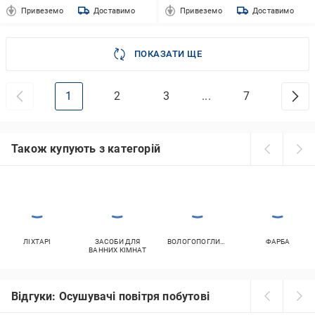
Привеземо
Доставимо
Привеземо
Доставимо
ПОКАЗАТИ ЩЕ
1
2
3
...
7
Також купують з категорій
ЛІХТАРІ
ЗАСОБИ ДЛЯ
ВОЛОГОПОГЛИНАЧІ
ФАРБА
ВАННИХ КІМНАТ
Відгуки: Осушувачі повітря побутові