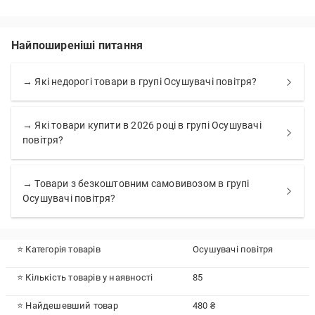
Найпоширеніші питання
→ Які недорогі товари в групі Осушувачі повітря?
→ Які товари купити в 2026 році в групі Осушувачі
повітря?
→ Товари з безкоштовним самовивозом в групі
Осушувачі повітря?
⭐ Категорія товарів
Осушувачі повітря
⭐ Кількість товарів у наявності
85
⭐ Найдешевший товар
480 ₴