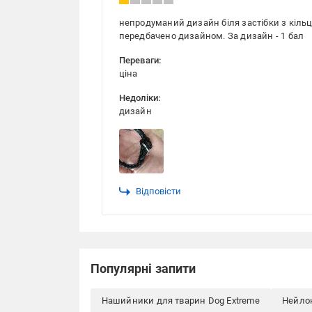
непродуманий дизайн біля застібки з кільц
передбачено дизайном. За дизайн - 1 бал
Переваги:
ціна
Недоліки:
дизайн
Відповісти
Популярні запити
Нашийники для тварин Dog Extreme
Нейло