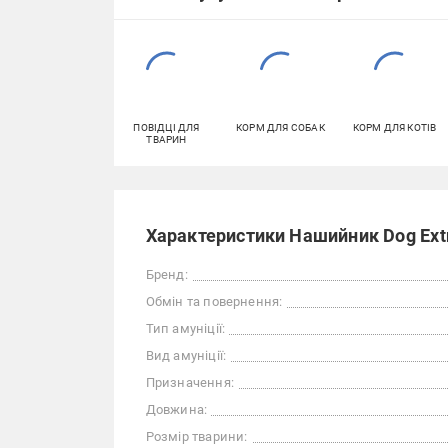
ПОВІДЦІ ДЛЯ
КОРМ ДЛЯ СОБАК
КОРМ ДЛЯ КОТІВ
ТВАРИН
Характеристики Нашийник Dog Ext
Бренд:
Обмін та повернення:
Тип амуніції:
Вид амуніції:
Призначення:
Довжина:
Розмір тварини: