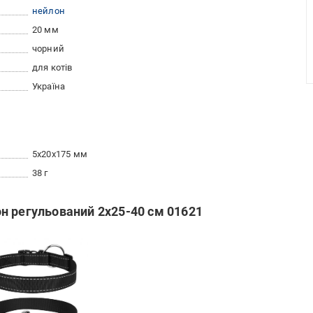
нейлон
20 мм
чорний
для котів
Україна
5x20x175 мм
38 г
н регульований 2х25-40 см 01621