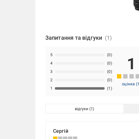
Запитання та відгуки
5
(0)
1
4
(0)
3
(0)
2
(0)
оцінка
(
1
(1)
відгуки
Сергій