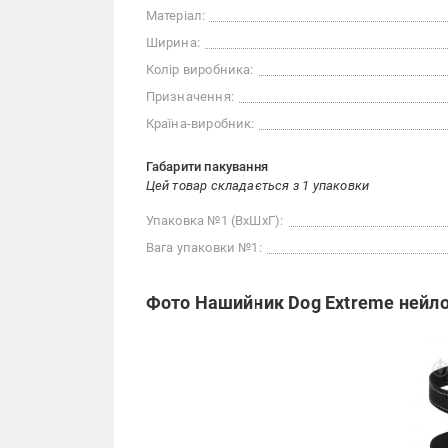
Матеріал:
Ширина:
Колір виробника:
Призначення:
Країна-виробник:
Габарити пакування
Цей товар складається з 1 упаковки
Упаковка №1 (ВхШхГ):
Вага упаковки №1:
Фото Нашийник Dog Extreme нейло