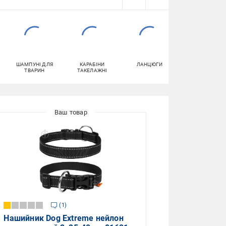
ШАМПУНІ ДЛЯ
КАРАБІНИ
ЛАНЦЮГИ
ШЛЕЙКИ ДЛЯ
ТВАРИН
ТАКЕЛАЖНІ
ТВАРИН
1
Нашийник Dog Extreme нейлон