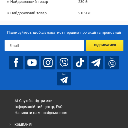
⭐ Найдешевший товар
230 ₴
⭐ Найдорожчий товар
2 051 ₴
Підписуйтесь, щоб дізнаватись першим про акції та пропозиції
ПІДПИСАТИСЯ
bot
bot
АІ Служба підтримки
Інформаційний центр, FAQ
Написати нам повідомлення
КОМПАНІЯ