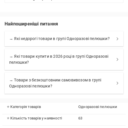
Найпоширеніші питання
→ Які недорогі товари в групі Одноразові пелюшки?
→ Які товари купити в 2026 році в групі Одноразові
пелюшки?
→ Товари з безкоштовним самовивозом в групі
Одноразові пелюшки?
⭐ Категорія товарів
Одноразові пелюшки
⭐ Кількість товарів у наявності
63