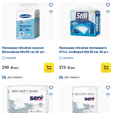
Пелюшки гігієнічні захисні
Пелюшки гігієнічні поглинаючі
Білосніжка 60х90 см 30 шт.
STILL Underpad 60x90 см 30 шт.
(000006404)
(000006272)
оцінити
оцінити
290
373
₴/шт.
₴/уп.
Доставимо
Доставимо