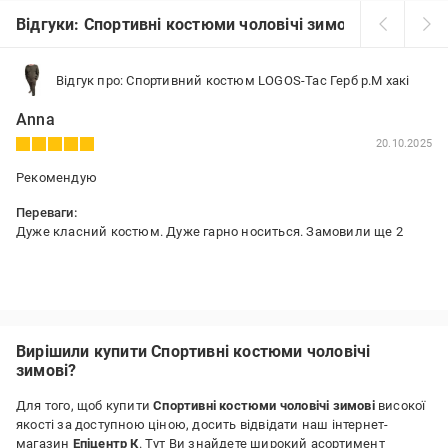
Відгуки: Спортивні костюми чоловічі зимові
Відгук про: Спортивний костюм LOGOS-Tac Герб р.M хакі
Anna
20.10.2025
Рекомендую
Переваги:
Дуже класний костюм. Дуже гарно носиться. Замовили ще 2
Вирішили купити Спортивні костюми чоловічі
зимові?
Для того, щоб купити
Спортивні костюми чоловічі зимові
високої
якості за доступною ціною, досить відвідати наш інтернет-
магазин
Епіцентр К
. Тут Ви знайдете широкий асортимент