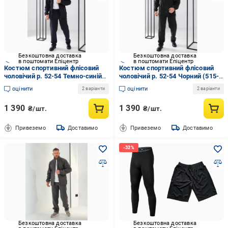
Безкоштовна доставка
Безкоштовна доставка
в поштомати Епіцентр
в поштомати Епіцентр
Костюм спортивний флісовий
Костюм спортивний флісовий
чоловічий р. 52-54 Темно-синій
чоловічий р. 52-54 Чорний (515-
(515-сн52/54)
ч52/54)
оцінити
оцінити
2 варіанти
2 варіанти
1 390
1 390
₴/шт.
₴/шт.
Привеземо
Доставимо
Привеземо
Доставимо
Безкоштовна доставка
Безкоштовна доставка