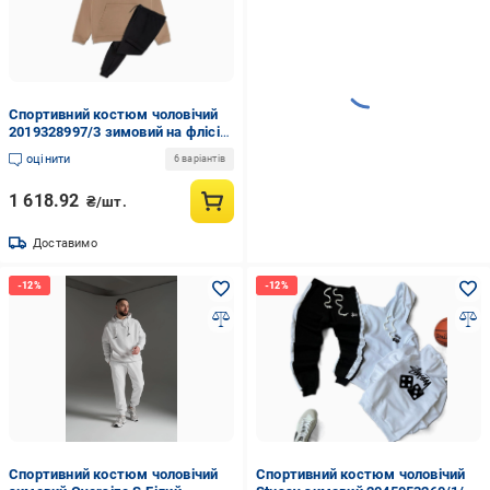
Спортивний костюм чоловічий
2019328997/3 зимовий на флісі
XL Бежевий (2019328997/3)
оцінити
6 варіантів
1 618.92
₴/шт.
Доставимо
Спортивний костюм чоловічий
Спортивний костюм чоловічий