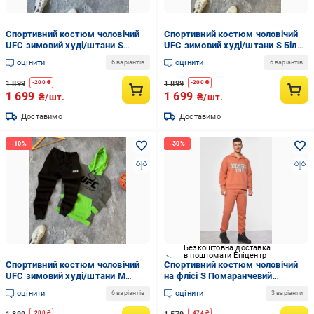
Спортивний костюм чоловічий
Спортивний костюм чоловічий
UFC зимовий худі/штани S
UFC зимовий худі/штани S Білий
Бежевий (24139/2/2)
(24139/1/2)
оцінити
оцінити
6 варіантів
6 варіантів
1 899
1 899
-
200
₴
-
200
₴
1 699
1 699
₴/шт.
₴/шт.
Доставимо
Доставимо
Безкоштовна доставка
в поштомати Епіцентр
Спортивний костюм чоловічий
Спортивний костюм чоловічий
UFC зимовий худі/штани M
на флісі S Помаранчевий
Сірий (24139/4/3)
(183643)
оцінити
оцінити
6 варіантів
3 варіанти
-
200
₴
-
474
₴