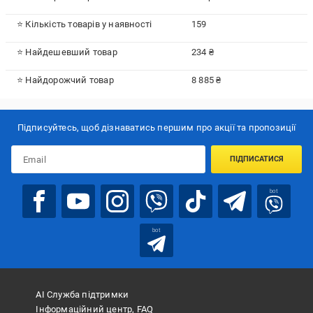
⭐ Кількість товарів у наявності
159
⭐ Найдешевший товар
234 ₴
⭐ Найдорожчий товар
8 885 ₴
Підписуйтесь, щоб дізнаватись першим про акції та пропозиції
ПІДПИСАТИСЯ
bot
bot
АІ Служба підтримки
Інформаційний центр, FAQ