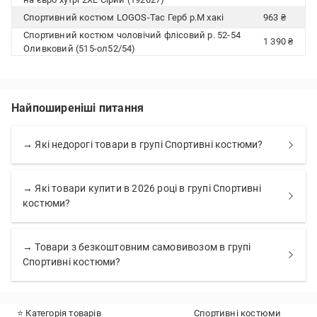
Спортивний костюм LOGOS-Tac Герб р.M хакі
963 ₴
Спортивний костюм чоловічий флісовий р. 52-54
1 390 ₴
Оливковий (515-ол52/54)
Найпоширеніші питання
→ Які недорогі товари в групі Спортивні костюми?
→ Які товари купити в 2026 році в групі Спортивні
костюми?
→ Товари з безкоштовним самовивозом в групі
Спортивні костюми?
⭐ Категорія товарів
Спортивні костюми