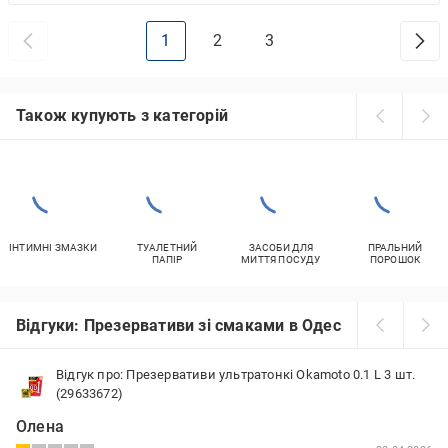
1
2
3
Також купують з категорій
ІНТИМНІ ЗМАЗКИ
ТУАЛЕТНИЙ
ЗАСОБИ ДЛЯ
ПРАЛЬНИЙ
ПАПІР
МИТТЯ ПОСУДУ
ПОРОШОК
Відгуки: Презервативи зі смаками в Одесі
Відгук про: Презервативи ультратонкі Okamoto 0.1 L 3 шт.
(29633672)
Олена