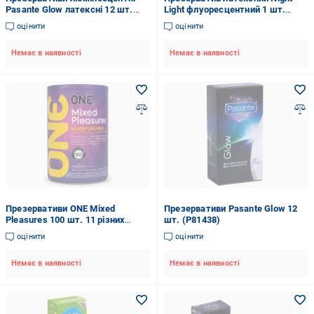
Pasante Glow латексні 12 шт.
Light флуоресцентний 1 шт.
(P81438)
(12000C)
оцінити
оцінити
Немає в наявності
Немає в наявності
Презервативи ONE Mixed
Презервативи Pasante Glow 12
Pleasures 100 шт. 11 різних
шт. (P81438)
видів
оцінити
оцінити
Немає в наявності
Немає в наявності