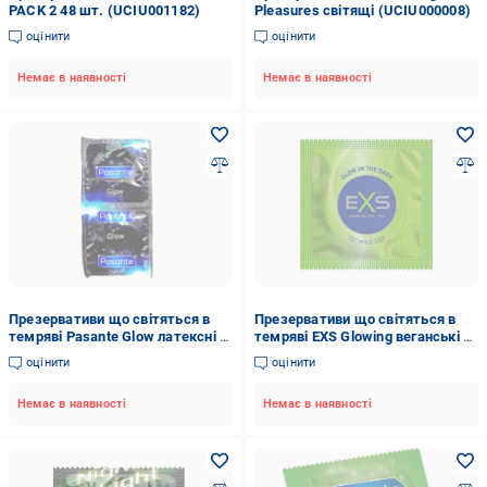
PACK 2 48 шт. (UCIU001182)
Pleasures світящі (UCIU000008)
оцінити
оцінити
Немає в наявності
Немає в наявності
Презервативи що світяться в
Презервативи що світяться в
темряві Pasante Glow латексні 6
темряві EXS Glowing веганські 5
шт. (1120KA-1)
шт. (EXS102528)
оцінити
оцінити
Немає в наявності
Немає в наявності