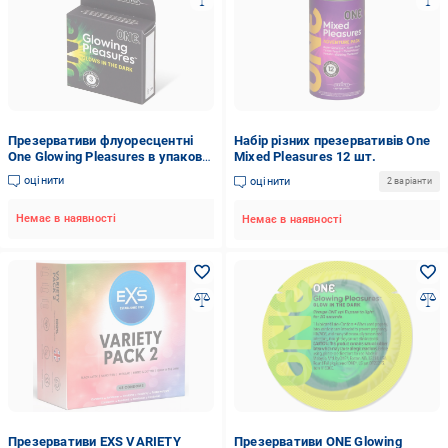
Презервативи флуоресцентні
Набір різних презервативів One
One Glowing Pleasures в упаковці
Mixed Pleasures 12 шт.
3 шт.
оцінити
оцінити
2 варіанти
Немає в наявності
Немає в наявності
Презервативи EXS VARIETY
Презервативи ONE Glowing