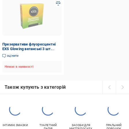
Презервативи флуоресцентні
EXS Glowing веганські 3 шт.
(EXS102474)
оцінити
Немає в наявності
Також купують з категорій
ІНТИМНІ ЗМАЗКИ
ТУАЛЕТНИЙ
ЗАСОБИ ДЛЯ
ПРАЛЬНИЙ
ПАПІР
МИТТЯ ПОСУДУ
ПОРОШОК