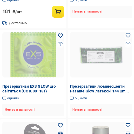
оцінити
оцінити
181
₴/шт.
Немає в наявності
Доставимо
Презервативи EXS GLOW що
Презервативи люмінесцентні
світяться (UCIU001181)
Pasante Glow латексні 144 шт.
(P84562)
оцінити
оцінити
Немає в наявності
Немає в наявності