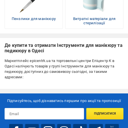
Пензлики для манікюру
Витратні матеріали для
стерилізації
Де купити та отримати Інструменти для манікюру та
педикюру в Одесі
Маркетплейс epicentrk.ua та торговельні центри Епіцентр К в
Одесі налічують
товарів у групі Інструменти для манікюру та
педикюру, доступних до самовивозу сьогодні, за такими
адресами:
Підписуйтесь, щоб дізнаватись першим про акції та пропозиції
ПІДПИСАТИСЯ
bot