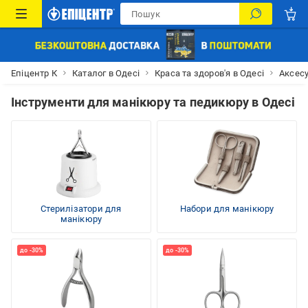
Епіцентр К
Каталог в Одесі
Краса та здоров'я в Одесі
Аксесу
Інструменти для манікюру та педикюру в Одесі
Стерилізатори для
Набори для манікюру
манікюру