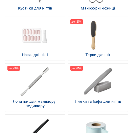
Кусачки для нігтів
Манікюрні ножиці
Накладні нігті
Терки для ніг
Лопатки для манікюру і
Пилки та бафи для нігтів
педикюру