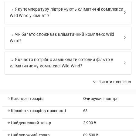
→ Яку температуру підтримують кліматичні комплекси
Wild Wind у кімнаті?
→ Чи багато споживає кліматичний комплекс Wild
Wind?
→ Як часто потрібно замінювати сотовий фільтр в
кліматичному комплексі Wild Wind?
Читати повністю
⭐ Категорія товарів
Очищувачі повітря
⭐ Кількість товарів у наявності
63
⭐ Найдешевший товар
2 990 ₴
⭐ Найдорожчий товар
89 500 ₴