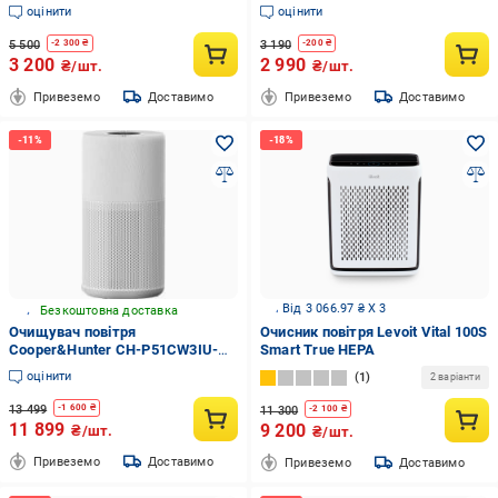
HEPA фільтром/4 швидкості/
зволоження з HEPA-фільтром
оцінити
оцінити
нічний режим Білий
(ZY1800JS)
(2670426664)
5 500
3 190
-
2 300
₴
-
200
₴
3 200
2 990
₴/шт.
₴/шт.
Привеземо
Доставимо
Привеземо
Доставимо
Від 3 066.97 ₴ X 3
Безкоштовна доставка
Очищувач повітря
Очисник повітря Levoit Vital 100S
Cooper&Hunter CH-P51CW3IU-
Smart True HEPA
WF
оцінити
1
2 варіанти
13 499
-
1 600
₴
11 300
-
2 100
₴
11 899
9 200
₴/шт.
₴/шт.
Привеземо
Доставимо
Привеземо
Доставимо