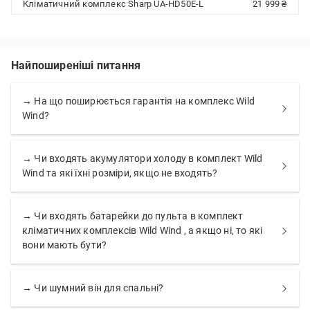
Кліматичний комплекс Sharp UA-HD50E-L
21 999 ₴
Найпоширеніші питання
→ На що поширюється гарантія на комплекс Wild
Wind?
→ Чи входять акумулятори холоду в комплект Wild
Wind та які їхні розміри, якщо не входять?
→ Чи входять батарейки до пульта в комплект
кліматичних комплексів Wild Wind , а якщо ні, то які
вони мають бути?
→ Чи шумний він для спальні?