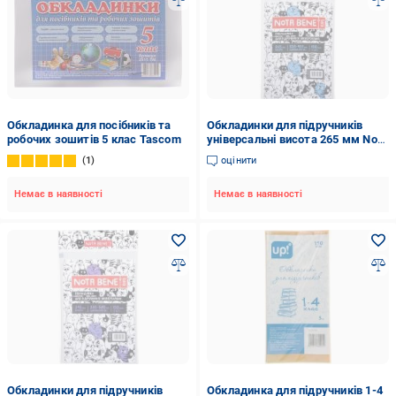
Обкладинка для посібників та
Обкладинки для підручників
робочих зошитів 5 клас Tascom
універсальні висота 265 мм Nota
Bene
1
оцінити
Немає в наявності
Немає в наявності
Обкладинки для підручників
Обкладинка для підручників 1-4