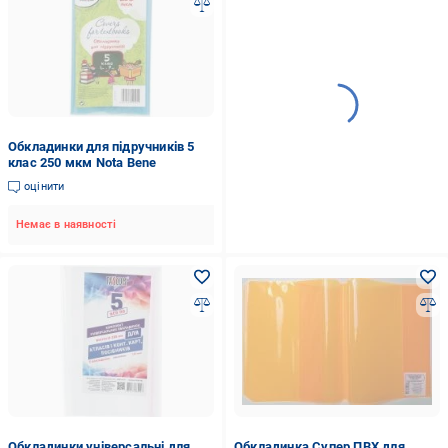
Обкладинки для підручників 5
клас 250 мкм Nota Bene
оцінити
Немає в наявності
Обкладинки універсальні для
Обкладинка Супер ПВХ для