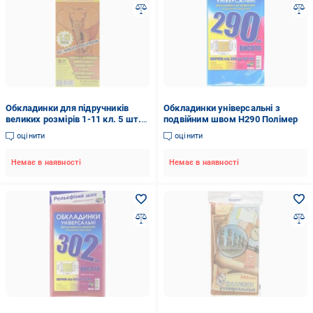
Обкладинки для підручників
Обкладинки універсальні з
великих розмірів 1-11 кл. 5 шт.
подвійним швом H290 Полімер
Tascom
оцінити
оцінити
Немає в наявності
Немає в наявності