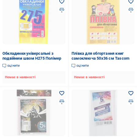
Обкладинки універсальні з
Плівка для обгортання книг
подвійним швом H275 Полімер
самоклеюча 50x36 см Tascom
оцінити
оцінити
Немає в наявності
Немає в наявності