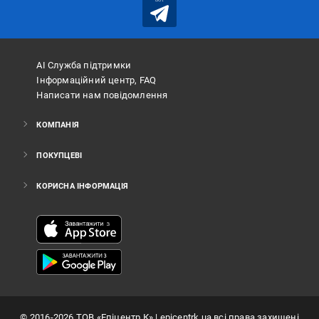
АІ Служба підтримки
Інформаційний центр, FAQ
Написати нам повідомлення
КОМПАНІЯ
ПОКУПЦЕВІ
КОРИСНА ІНФОРМАЦІЯ
©
2016
-2026
ТОВ «Епіцентр К»
| epicentrk.ua всі права захищені