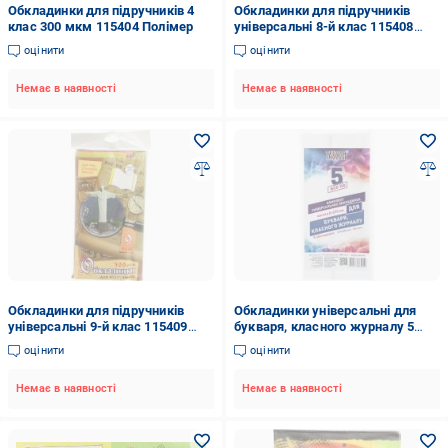
Обкладинки для підручників 4
Обкладинки для підручників
клас 300 мкм 115404 Полімер
універсальні 8-й клас 115408
Полімер
оцінити
оцінити
Немає в наявності
Немає в наявності
Обкладинки для підручників
Обкладинки універсальні для
універсальні 9-й клас 115409
букваря, класного журналу 5
Полімер
шт. 2035-ТМ Tascom
оцінити
оцінити
Немає в наявності
Немає в наявності