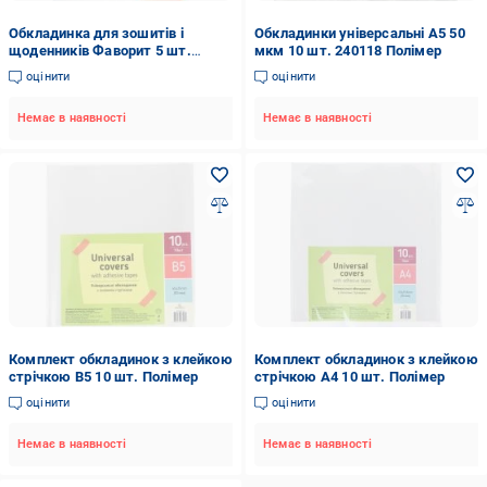
Обкладинка для зошитів і
Обкладинки універсальні А5 50
щоденників Фаворит 5 шт.
мкм 10 шт. 240118 Полімер
240111 Полімер
оцінити
оцінити
Немає в наявності
Немає в наявності
Комплект обкладинок з клейкою
Комплект обкладинок з клейкою
стрічкою В5 10 шт. Полімер
стрічкою А4 10 шт. Полімер
оцінити
оцінити
Немає в наявності
Немає в наявності