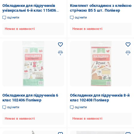
Обкладинки для підручників
Комплект обкладинок з клейкою
універсальні 6-й клас 115406
стрічкою В5 5 шт. Полімер
Полімер
оцінити
оцінити
Немає в наявності
Немає в наявності
Обкладинки для підручників 6
Обкладинки для підручників 8-й
клас 102406 Полімер
клас 102408 Полімер
оцінити
оцінити
Немає в наявності
Немає в наявності