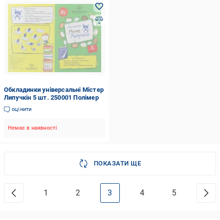
Обкладинки універсальні Містер
Липучкін 5 шт. 250001 Полімер
оцінити
Немає в наявності
ПОКАЗАТИ ЩЕ
1
2
3
4
5