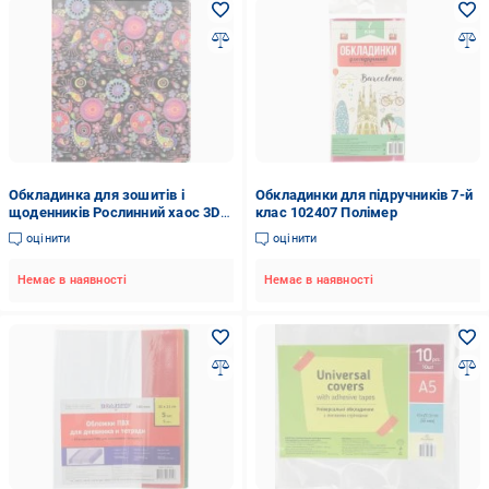
Обкладинка для зошитів і
Обкладинки для підручників 7-й
щоденників Рослинний хаос 3D
клас 102407 Полімер
Полімер
оцінити
оцінити
Немає в наявності
Немає в наявності