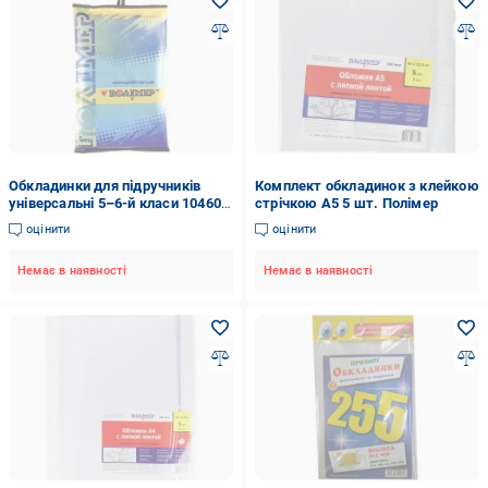
Обкладинки для підручників
Комплект обкладинок з клейкою
універсальні 5–6-й класи 104605
стрічкою А5 5 шт. Полімер
Полімер
оцінити
оцінити
Немає в наявності
Немає в наявності