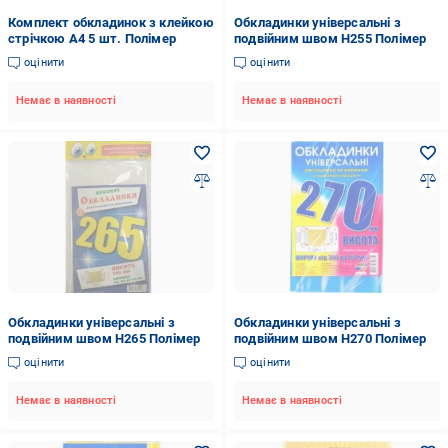
Комплект обкладинок з клейкою
Обкладинки універсальні з
стрічкою А4 5 шт. Полімер
подвійним швом H255 Полімер
оцінити
оцінити
Немає в наявності
Немає в наявності
Обкладинки універсальні з
Обкладинки універсальні з
подвійним швом H265 Полімер
подвійним швом H270 Полімер
оцінити
оцінити
Немає в наявності
Немає в наявності