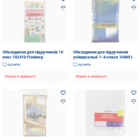
Обкладинки для підручників 10
Обкладинки для підручників
клас 102410 Полімер
універсальні 1–4 класи 104601
Полімер
оцінити
оцінити
Немає в наявності
Немає в наявності