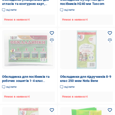
атласів та контурних карт,
посібників H240 мм Tascom
посібників 5 шт. 2036-ТМ
оцінити
оцінити
Tascom
Немає в наявності
Немає в наявності
Обкладинка для посібників та
Обкладинки для підручників 8-9
робочих зошитів 1-4 клас
клас 250 мкм Nota Bene
Tascom
оцінити
оцінити
Немає в наявності
Немає в наявності