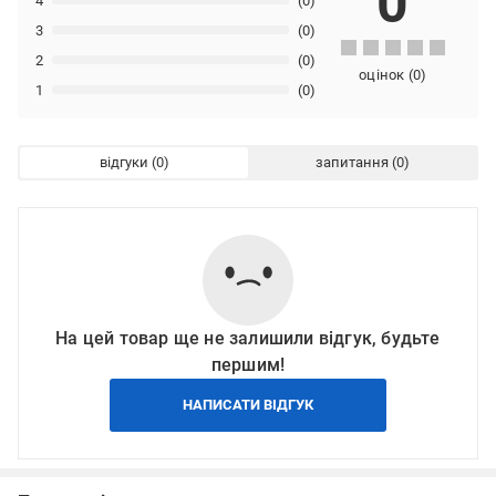
0
4
(0)
3
(0)
2
(0)
оцінок
(
0
)
1
(0)
відгуки
запитання
На цей товар ще не залишили відгук, будьте
першим!
НАПИСАТИ ВІДГУК