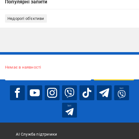
Популярні запити
Недорогі об'єктиви
Підписуйтесь, щоб дізнаватись першим про акції та пропозиції
Немає в наявності
ПІДПИСАТИСЯ
bot
bot
АІ Служба підтримки