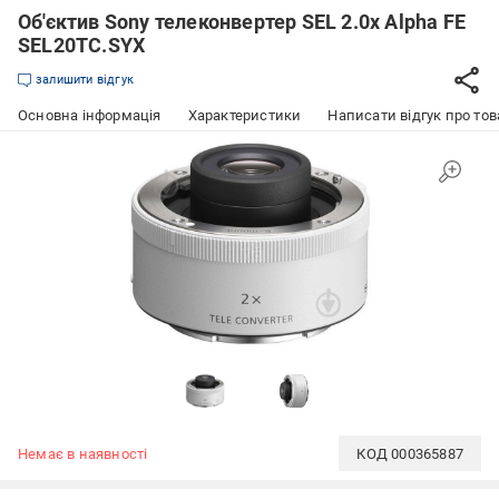
Об'єктив Sony телеконвертер SEL 2.0x Alpha FE
SEL20TC.SYX
залишити відгук
Основна інформація
Характеристики
Написати відгук про тов
Немає в наявності
КОД
000365887