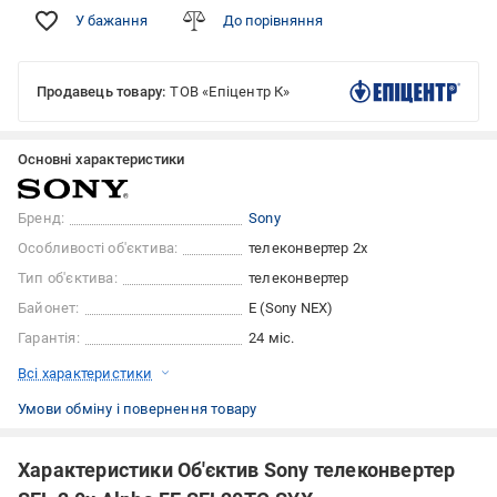
У бажання
До порівняння
Продавець товару:
ТОВ «Епіцентр К»
Основні характеристики
Бренд:
Sony
Особливості об'єктива:
телеконвертер 2x
Тип об'єктива:
телеконвертер
Байонет:
E (Sony NEX)
Гарантія:
24 міс.
Всі характеристики
Умови обміну і повернення товару
Характеристики Об'єктив Sony телеконвертер