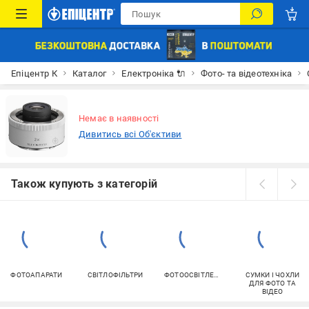
Епіцентр К
Каталог
Електроніка 🔌
Фото- та відеотехніка
Немає в наявності
Дивитись всі Об'єктиви
Також купують з категорій
ФОТОАПАРАТИ
СВІТЛОФІЛЬТРИ
ФОТООСВІТЛЕННЯ
СУМКИ І ЧОХЛИ
ДЛЯ ФОТО ТА
ВІДЕО