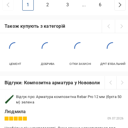
1
2
3
...
6
Також купують з категорій
ЦЕМЕНТ
ДОБРИВА
СІТКИ ЗАХИСНІ
ДРІТ В'ЯЗАЛЬНИЙ
Відгуки: Композитна арматура у Нововолинську
Відгук про: Арматура композитна Rebar Pro 12 мм (бухта 50
м) зелена
Людмила
09.07.2026