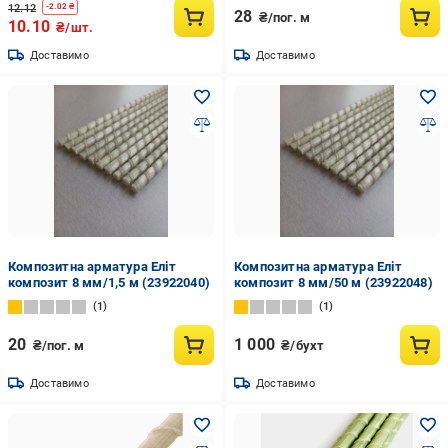
12.12
-
2.02
₴
28
₴/пог. м
10.10
₴/шт.
Доставимо
Доставимо
Композитна арматура Еліт
Композитна арматура Еліт
композит 8 мм/1,5 м (23922040)
композит 8 мм/50 м (23922048)
1
1
20
1 000
₴/пог. м
₴/бухт
Доставимо
Доставимо