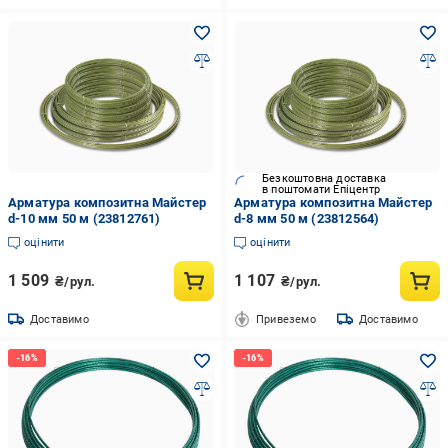
Безкоштовна доставка
в поштомати Епіцентр
Арматура композитна Майстер
Арматура композитна Майстер
d-10 мм 50 м (23812761)
d-8 мм 50 м (23812564)
оцінити
оцінити
1 509
1 107
₴/рул.
₴/рул.
Доставимо
Привеземо
Доставимо