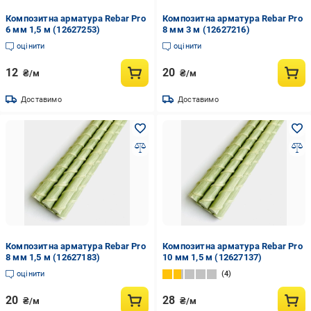
Композитна арматура Rebar Pro
Композитна арматура Rebar Pro
6 мм 1,5 м (12627253)
8 мм 3 м (12627216)
оцінити
оцінити
12
20
₴/м
₴/м
Доставимо
Доставимо
Композитна арматура Rebar Pro
Композитна арматура Rebar Pro
8 мм 1,5 м (12627183)
10 мм 1,5 м (12627137)
оцінити
4
20
28
₴/м
₴/м