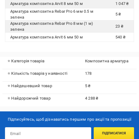
Арматура композитна Arvit 8 мм 50 м
1 047 ₴
Арматура композитна Rebar Pro 6 мм 0.5 м
5 ₴
зелена
Арматура композитна Rebar Pro 8 мм (1 м)
23 ₴
зелена
Арматура композитна Arvit 6 мм 50 м
540 ₴
⭐ Категорія товарів
Композитна арматура
⭐ Кількість товарів у наявності
178
⭐ Найдешевший товар
5 ₴
⭐ Найдорожчий товар
4 288 ₴
Підписуйтесь, щоб дізнаватись першим про акції та пропозиції
ПІДПИСАТИСЯ