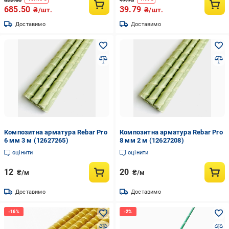
822.60
47.75
685.50
39.79
₴/шт.
₴/шт.
Доставимо
Доставимо
Композитна арматура Rebar Pro
Композитна арматура Rebar Pro
6 мм 3 м (12627265)
8 мм 2 м (12627208)
оцінити
оцінити
12
20
₴/м
₴/м
Доставимо
Доставимо