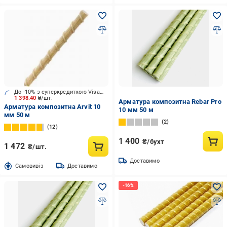
До -10% з суперкредиткою Visa Вигода
1 398.40
₴/шт.
Арматура композитна Rebar Pro
Арматура композитна Arvit 10
10 мм 50 м
мм 50 м
2
12
1 400
₴/бухт
1 472
₴/шт.
Доставимо
Cамовивіз
Доставимо