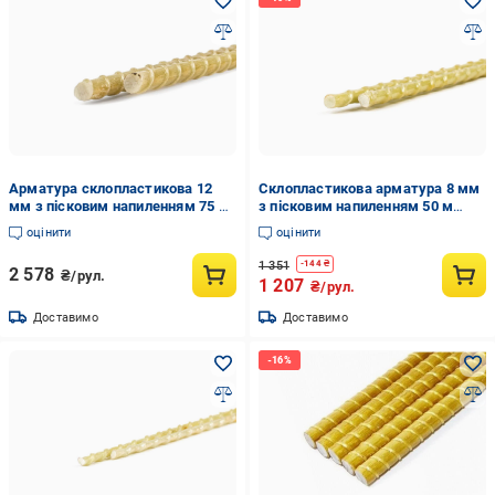
Арматура склопластикова 12
Склопластикова арматура 8 мм
мм з пісковим напиленням 75 м
з пісковим напиленням 50 м
(11926144)
(11926170)
оцінити
оцінити
1 351
-
144
₴
2 578
₴/рул.
1 207
₴/рул.
Доставимо
Доставимо