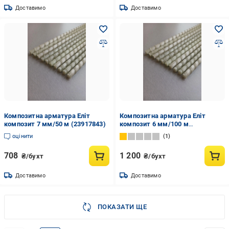
Доставимо
Доставимо
Композитна арматура Еліт
Композитна арматура Еліт
композит 7 мм/50 м (23917843)
композит 6 мм/100 м
(23876966)
оцінити
1
708
1 200
₴/бухт
₴/бухт
Доставимо
Доставимо
ПОКАЗАТИ ЩЕ