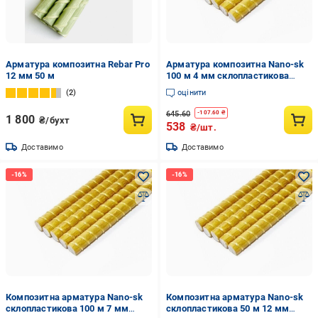
Арматура композитна Rebar Pro
Арматура композитна Nano-sk
12 мм 50 м
100 м 4 мм склопластикова
(4482266)
2
оцінити
645.60
-
107.60
₴
1 800
₴/бухт
538
₴/шт.
Доставимо
Доставимо
Композитна арматура Nano-sk
Композитна арматура Nano-sk
склопластикова 100 м 7 мм
склопластикова 50 м 12 мм