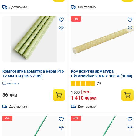
Доставимо
Доставимо
Композитна арматура Rebar Pro
Композитна арматура
12 мм 3 м (12627109)
UkrArmPlast 8 мм х 100 м (1008)
оцінити
1
1 500
-
90
₴
36
₴/м
1 410
₴/рул.
Доставимо
Доставимо