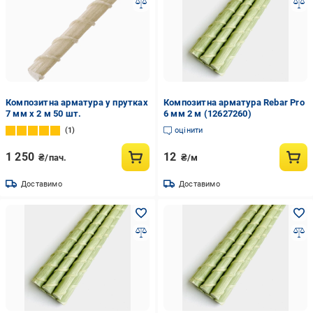
Композитна арматура у прутках
Композитна арматура Rebar Pro
7 мм x 2 м 50 шт.
6 мм 2 м (12627260)
1
оцінити
1 250
12
₴/пач.
₴/м
Доставимо
Доставимо