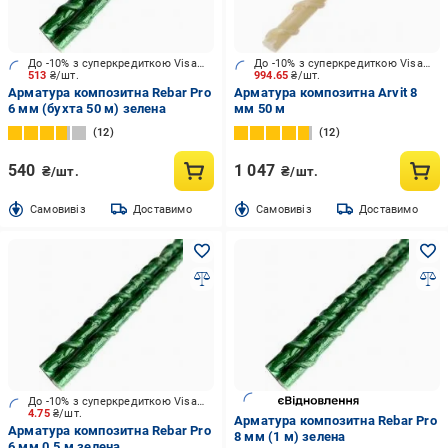
До -10% з суперкредиткою Visa Вигода
До -10% з суперкредиткою Visa Вигода
513
₴/шт.
994.65
₴/шт.
Арматура композитна Rebar Pro
Арматура композитна Arvit 8
6 мм (бухта 50 м) зелена
мм 50 м
12
12
540
1 047
₴/шт.
₴/шт.
Cамовивіз
Доставимо
Cамовивіз
Доставимо
До -10% з суперкредиткою Visa Вигода
4.75
₴/шт.
Арматура композитна Rebar Pro
Арматура композитна Rebar Pro
8 мм (1 м) зелена
6 мм 0.5 м зелена