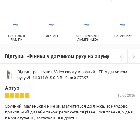
НАСТІЛЬНІ
ЛІХТАРІ
СВІТЛОДІОДНІ
БАТАРЕЙКИ
ЛАМПИ
ЛАМПИ (LED)
Відгуки: Нічники з датчиком руху на акумуляторі
Відгук про: Нічник Videx акумуляторний LED з датчиком
руху VL-NL014W-S 0,8 Вт білий 27897
Артур
15.06.2026
Зручний, маленький нічник, магнітиться до ліжка, все чудово,
прикольний дизайн також регулюється рівень освітлення, 2 дня
в користуванні, зауваження відсутні