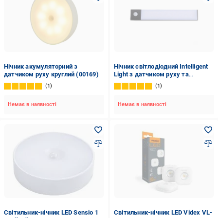
Нічник акумуляторний з
Нічник світлодіодний Intelligent
датчиком руху круглий (00169)
Light з датчиком руху та
акумулятором 20 см Чорний
1
1
(1801272)
Немає в наявності
Немає в наявності
Світильник-нічник LED Sensio 1
Світильник-нічник LED Videx VL-