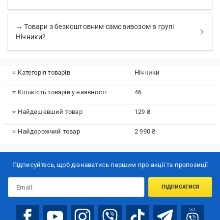
→ Товари з безкоштовним самовивозом в групі
Нічники?
⭐ Категорія товарів
Нічники
⭐ Кількість товарів у наявності
46
⭐ Найдешевший товар
129 ₴
⭐ Найдорожчий товар
2 990 ₴
Підписуйтесь, щоб дізнаватись першим про акції та пропозиції
ПІДПИСАТИСЯ
bot