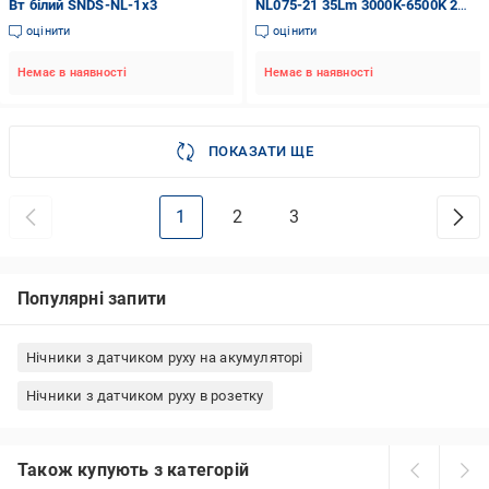
Вт білий SNDS-NL-1x3
NL075-21 35Lm 3000K-6500K 2
шт. білий 28224
оцінити
оцінити
Немає в наявності
Немає в наявності
ПОКАЗАТИ ЩЕ
1
2
3
Популярні запити
Нічники з датчиком руху на акумуляторі
Нічники з датчиком руху в розетку
Також купують з категорій