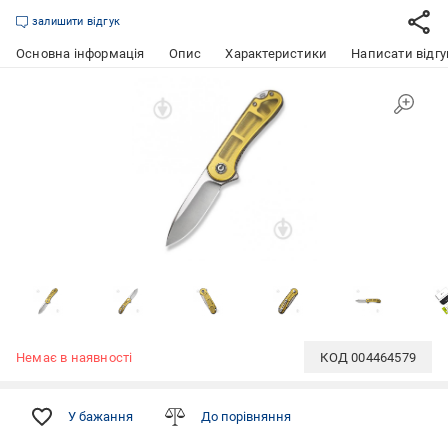
залишити відгук
Основна інформація
Опис
Характеристики
Написати відгу
Немає в наявності
КОД
004464579
У бажання
До порівняння