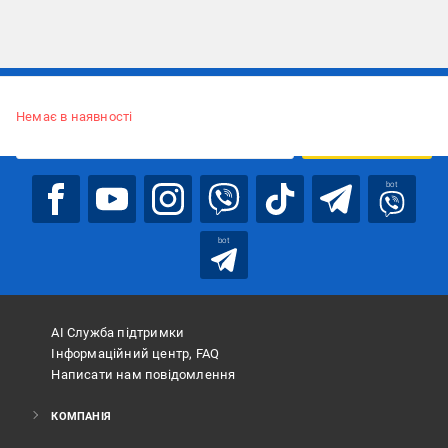
Підписуйтесь, щоб дізнаватись першим про акції та пропозиції
Немає в наявності
ПІДПИСАТИСЯ
bot
bot
АІ Служба підтримки
Інформаційний центр, FAQ
Написати нам повідомлення
КОМПАНІЯ