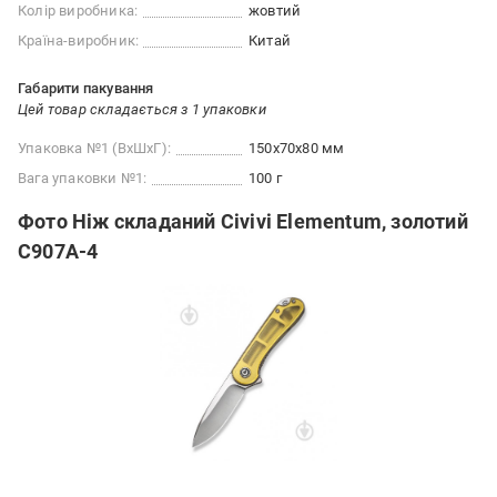
Колір виробника:
жовтий
Країна-виробник:
Китай
Габарити пакування
Цей товар складається з 1 упаковки
Упаковка №1 (ВхШхГ):
150x70x80 мм
Вага упаковки №1:
100 г
Фото Ніж складаний Civivi Elementum, золотий
C907A-4