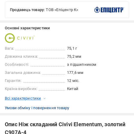
Продавець товару:
ТОВ «Епіцентр К»
Основні характеристики
Вага:
75,1 г
Довжина клинка:
75,2 мм
Особливості:
з підшипником
Загальна довжина:
177,6 мм
Гарантія:
12 міс.
Країна-виробник:
Китай
Всі характеристики
Умови обміну і повернення товару
Опис Ніж складаний Civivi Elementum, золотий
C907A-4