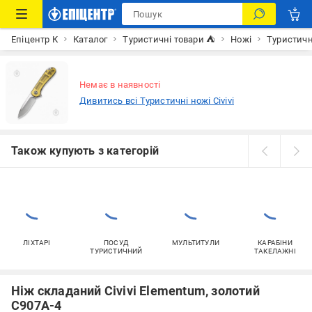
Епіцентр К
Каталог
Туристичні товари ⛺
Ножі
Туристичн
Немає в наявності
Дивитись всі Туристичні ножі Civivi
Також купують з категорій
ЛІХТАРІ
ПОСУД
МУЛЬТИТУЛИ
КАРАБІНИ
ТУРИСТИЧНИЙ
ТАКЕЛАЖНІ
Ніж складаний Civivi Elementum, золотий
C907A-4