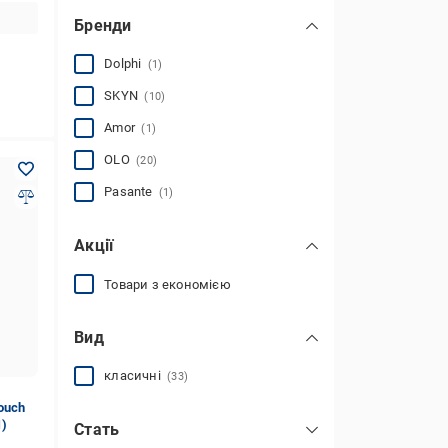
Бренди
Dolphi
(1)
SKYN
(10)
Amor
(1)
OLO
(20)
Pasante
(1)
Акції
Товари з економією
Вид
класичні
(33)
ouch
1)
Стать