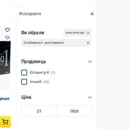
Фільтрувати
Ви обрали
очистити всі
Особливості:
розігріваючі
Продавець
Епіцентр К
(1)
Інший
(32)
Ціна
phant
 10