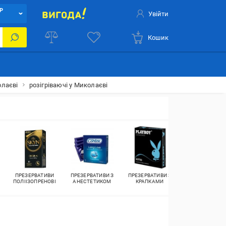
Р
Увійти
Кошик
олаєві
розігріваючі у Миколаєві
ПРЕЗЕРВАТИВИ
ПРЕЗЕРВАТИВИ З
ПРЕЗЕРВАТИВИ З
ПРЕЗЕРВАТИВ
ПОЛІІЗОПРЕНОВІ
АНЕСТЕТИКОМ
КРАПКАМИ
ОХОЛОДЖУЮЧ