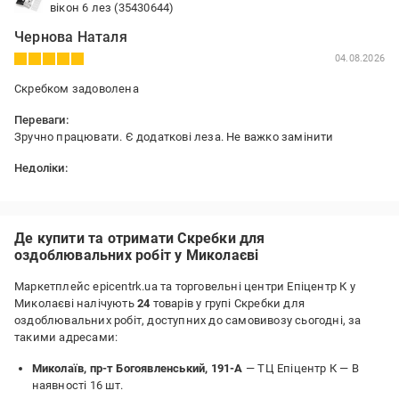
вікон 6 лез (35430644)
Чернова Наталя
04.08.2026
Скребком задоволена
Переваги:
Зручно працювати. Є додаткові леза. Не важко замінити
Недоліки:
Легкий, але зі своєю задачею справляється
Де купити та отримати Скребки для
оздоблювальних робіт у Миколаєві
Маркетплейс epicentrk.ua та торговельні центри Епіцентр К у
Миколаєві налічують
24
товарів у групі Скребки для
оздоблювальних робіт, доступних до самовивозу сьогодні, за
такими адресами:
Миколаїв, пр-т Богоявленський, 191-А
— ТЦ Епіцентр К —
В
наявності 16 шт.