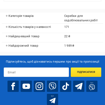
⭐ Категорія товарів
Скребки для
оздоблювальних робіт
⭐ Кількість товарів у наявності
171
⭐ Найдешевший товар
22 ₴
⭐ Найдорожчий товар
1 989 ₴
Підписуйтесь, щоб дізнаватись першим про акції та пропозиції
ПІДПИСАТИСЯ
bot
bot