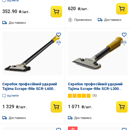
оцінити
620
₴/шт.
352.90
₴/шт.
Привеземо
Доставимо
Доставимо
Скребок професійний ударний
Скребок професійний ударний
Tajima Scrape-Rite SCR-L600
Tajima Scrape-Rite SCR-L300
(1105-1729)
(1105-0350)
оцінити
1
1 329
1 071
₴/шт.
₴/шт.
Доставимо
Доставимо