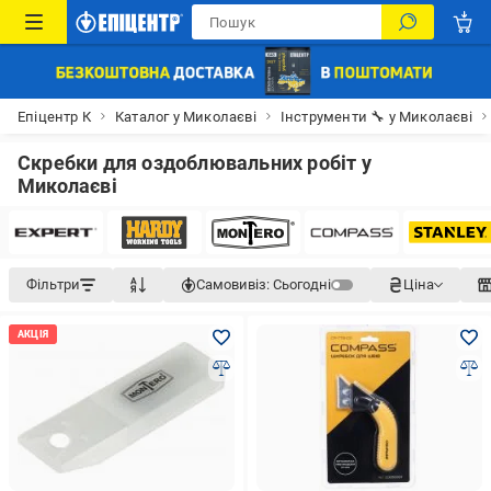
Епіцентр К
Каталог у Миколаєві
Інструменти 🔧 у Миколаєві
Скребки для оздоблювальних робіт у
Миколаєві
Фільтри
Самовивіз:
Сьогодні
Ціна