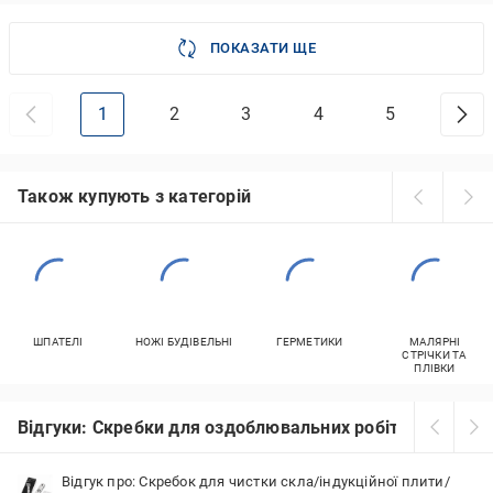
ПОКАЗАТИ ЩЕ
1
2
3
4
5
Також купують з категорій
ШПАТЕЛІ
НОЖІ БУДІВЕЛЬНІ
ГЕРМЕТИКИ
МАЛЯРНІ
СТРІЧКИ ТА
ПЛІВКИ
Відгуки: Скребки для оздоблювальних робіт у Миколає
Відгук про: Скребок для чистки скла/індукційної плити/