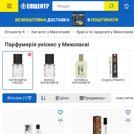
Епіцентр К
Каталог у Миколаєві
Краса та здоров'я у Миколаєві
Парфумерія унісекс у Миколаєві
ПАРФУМЕРІЯ
ЖІНОЧА
ЧОЛОВІЧА
СХІДНІ АРОМАТИ
УНІСЕКС
ПАРФУМЕРІЯ
ПАРФУМЕРІЯ
Фільтри (1)
Ціна
Продавець
очистити 