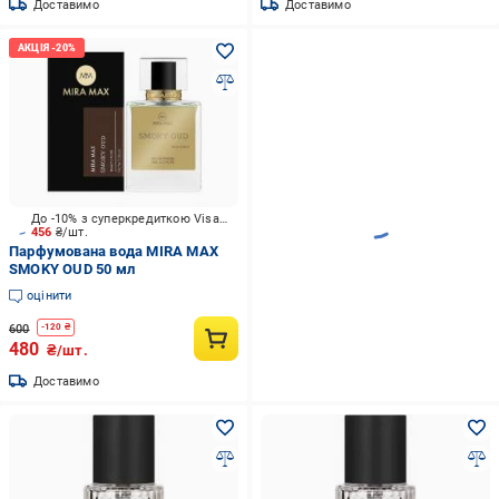
Доставимо
Доставимо
До -10% з суперкредиткою Visa Вигода
456
₴/шт.
Парфумована вода MIRA MAX
SMOKY OUD 50 мл
оцінити
600
-
120
₴
480
₴/шт.
Доставимо