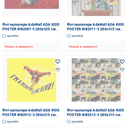
Фотошпалери AdaWall ADA KIDS
Фотошпалери AdaWall ADA KIDS
POSTER WB2007-5 280x525 см
POSTER WB2011-3 280x315 см
14,7 кв.м
8,82 кв.м
оцінити
оцінити
Немає в наявності
Немає в наявності
Фотошпалери AdaWall ADA KIDS
Фотошпалери AdaWall ADA KIDS
POSTER WB2012-3 280x315 см
POSTER WB2013-3 280x315 см
8,82 кв.м
8,82 кв.м
оцінити
оцінити