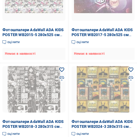
Фотошпалери AdaWall ADA KIDS
Фотошпалери AdaWall ADA KIDS
POSTER WB2015-5 280x525 см
POSTER WB2017-5 280x525 см
14,7 кв.м
14,7 кв.м
оцінити
оцінити
Немає в наявності
Немає в наявності
Фотошпалери AdaWall ADA KIDS
Фотошпалери AdaWall ADA KIDS
POSTER WB2018-3 280x315 см
POSTER WB2024-3 280x315 см
8,82 кв.м
8,82 кв.м
оцінити
оцінити