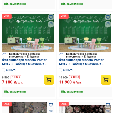
Під замовлення
Під замовлення
Безкоштовна доставка
Безкоштовна доставка
в поштомати Епіцентр
в поштомати Епіцентр
Фотошпалери Moneta Poster
Фотошпалери Moneta Poster
M947-3 Таблиця множення
M947-5 Таблиця множення
280х315 см (14237912)
280х525 см (14237914)
оцінити
оцінити
8 500
14 000
-
1 320
₴
-
2 100
₴
7 180
11 900
₴/шт.
₴/шт.
Під замовлення
Під замовлення