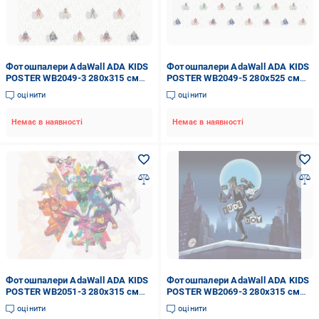
Фотошпалери AdaWall ADA KIDS
Фотошпалери AdaWall ADA KIDS
POSTER WB2049-3 280x315 см
POSTER WB2049-5 280x525 см
8,82 кв.м
14,7 кв.м
оцінити
оцінити
Немає в наявності
Немає в наявності
Фотошпалери AdaWall ADA KIDS
Фотошпалери AdaWall ADA KIDS
POSTER WB2051-3 280x315 см
POSTER WB2069-3 280x315 см
8,82 кв.м
8,82 кв.м
оцінити
оцінити