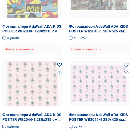
Фотошпалери AdaWall ADA KIDS
Фотошпалери AdaWall ADA KIDS
POSTER WB2038-3 280x315 см
POSTER WB2043-5 280x525 см
8,82 кв.м
14,7 кв.м
оцінити
оцінити
Немає в наявності
Немає в наявності
Фотошпалери AdaWall ADA KIDS
Фотошпалери AdaWall ADA KIDS
POSTER WB2044-3 280x315 см
POSTER WB2044-4 280x420 см
8,82 кв.м
11,76 кв.м
оцінити
оцінити