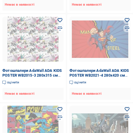
Немає в наявності
Немає в наявності
Фотошпалери AdaWall ADA KIDS
Фотошпалери AdaWall ADA KIDS
POSTER WB2015-3 280x315 см
POSTER WB2021-4 280x420 см
8,82 кв.м
11,76 кв.м
оцінити
оцінити
Немає в наявності
Немає в наявності