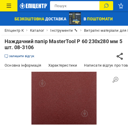
Епіцентр К
Каталог
Інструменти 🔧
Витратні матеріали для 
Наждачний папір MasterTool Р 60 230x280 мм 5
шт. 08-3106
залишити відгук
Основна інформація
Характеристики
Написати відгук про тов