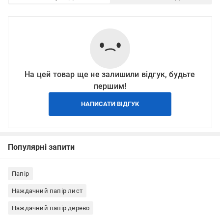
На цей товар ще не залишили відгук, будьте
першим!
НАПИСАТИ ВІДГУК
Популярні запити
Папір
Наждачний папір лист
Наждачний папір дерево